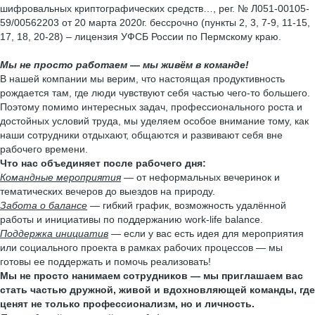
шифровальных криптографических средств…, рег. № Л051-00105-
59/00562203 от 20 марта 2020г. бессрочно (пункты 2, 3, 7-9, 11-15,
17, 18, 20-28) – лицензия УФСБ России по Пермскому краю.
Мы не просто работаем — мы живём в команде!
В нашей компании мы верим, что настоящая продуктивность
рождается там, где люди чувствуют себя частью чего-то большего.
Поэтому помимо интересных задач, профессионального роста и
достойных условий труда, мы уделяем особое внимание тому, как
наши сотрудники отдыхают, общаются и развивают себя вне
рабочего времени.
Что нас объединяет после рабочего дня:
Командные мероприятия
— от неформальных вечеринок и
тематических вечеров до выездов на природу.
Забота о балансе
— гибкий график, возможность удалённой
работы и инициативы по поддержанию work-life balance.
Поддержка инициатив
— если у вас есть идея для мероприятия
или социального проекта в рамках рабочих процессов — мы
готовы ее поддержать и помочь реализовать!
Мы не просто нанимаем сотрудников — мы приглашаем вас
стать частью дружной, живой и вдохновляющей команды, где
ценят не только профессионализм, но и личность.