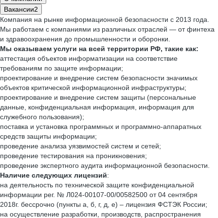
Вакансии
2
Компания на рынке информационной безопасности с 2013 года.
Мы работаем с компаниями из различных отраслей — от финтеха
и здравоохранения до промышленности и оборонки.
Мы оказываем услуги на всей территории РФ, такие как:
аттестация объектов информатизации на соответствие
требованиям по защите информации;
проектирование и внедрение систем безопасности значимых
объектов критической информационной инфраструктуры;
проектирование и внедрение систем защиты (персональные
данные, конфиденциальная информация, информация для
служебного пользования);
поставка и установка программных и программно-аппаратных
средств защиты информации;
проведение анализа уязвимостей систем и сетей;
проведение тестирования на проникновения;
проведение экспертного аудита информационной безопасности.
Наличие следующих лицензий
:
на деятельность по технической защите конфиденциальной
информации рег. № Л024-00107-00/00582500 от 04 сентября
2018г. бессрочно (пункты а, б, г, д, е) – лицензия ФСТЭК России;
на осуществление разработки, производств, распространения