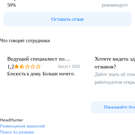
50
%
рекомендует
Оставить отзыв
Что говорят сотрудники
Ведущий специалист по
Хотите видеть з
защите информации
1,2
отзывов?
Август 2026
Близость к дому. Больше ничего.
Дайте знать об эт
работодателя откр
Показывайте бо
HeadHunter
Размещение вакансий
Поиск по резюме