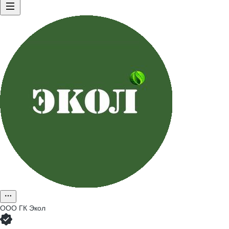
ООО
ГК Экол