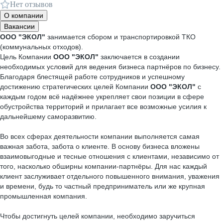
Нет отзывов
О компании
Вакансии
ООО "ЭКОЛ"
занимается сбором и транспортировкой ТКО
(коммунальных отходов).
Цель Компании
ООО "ЭКОЛ"
заключается в создании
необходимых условий для ведения бизнеса партнёров по бизнесу.
Благодаря блестящей работе сотрудников и успешному
достижению стратегических целей Компании
ООО "ЭКОЛ"
с
каждым годом всё надёжнее укрепляет свои позиции в сфере
обустройства территорий и прилагает все возможные усилия к
дальнейшему саморазвитию.
Во всех сферах деятельности компании выполняется самая
важная забота, забота о клиенте. В основу бизнеса вложены
взаимовыгодные и тесные отношения с клиентами, независимо от
того, насколько обширны компании-партнёры. Для нас каждый
клиент заслуживает отдельного повышенного внимания, уважения
и времени, будь то частный предприниматель или же крупная
промышленная компания.
Чтобы достигнуть целей компании, необходимо заручиться