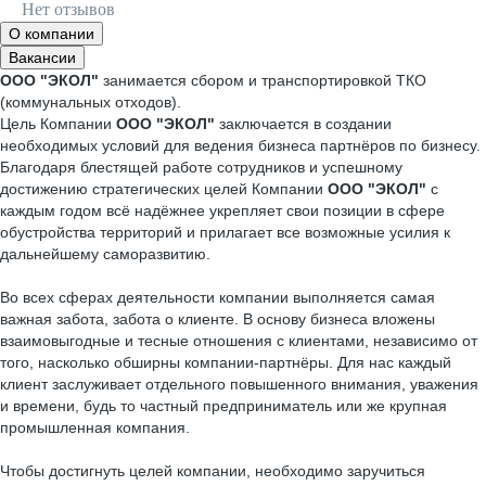
Нет отзывов
О компании
Вакансии
ООО "ЭКОЛ"
занимается сбором и транспортировкой ТКО
(коммунальных отходов).
Цель Компании
ООО "ЭКОЛ"
заключается в создании
необходимых условий для ведения бизнеса партнёров по бизнесу.
Благодаря блестящей работе сотрудников и успешному
достижению стратегических целей Компании
ООО "ЭКОЛ"
с
каждым годом всё надёжнее укрепляет свои позиции в сфере
обустройства территорий и прилагает все возможные усилия к
дальнейшему саморазвитию.
Во всех сферах деятельности компании выполняется самая
важная забота, забота о клиенте. В основу бизнеса вложены
взаимовыгодные и тесные отношения с клиентами, независимо от
того, насколько обширны компании-партнёры. Для нас каждый
клиент заслуживает отдельного повышенного внимания, уважения
и времени, будь то частный предприниматель или же крупная
промышленная компания.
Чтобы достигнуть целей компании, необходимо заручиться