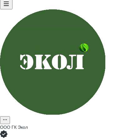
ООО
ГК Экол