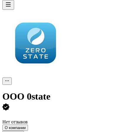
ООО
0state
Нет отзывов
О компании