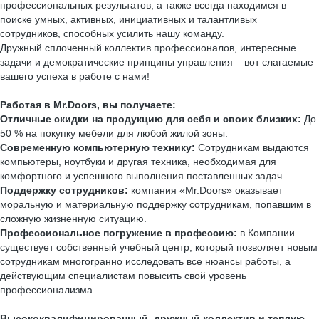
профессиональных результатов, а также всегда находимся в
поиске умных, активных, инициативных и талантливых
сотрудников, способных усилить нашу команду.
Дружный сплоченный коллектив профессионалов, интересные
задачи и демократические принципы управления – вот слагаемые
вашего успеха в работе с нами!
Работая в
Mr
.
Doors
, вы получаете:
Отличные скидки на продукцию для себя и своих близких:
До
50 % на покупку мебели для любой жилой зоны.
Современную компьютерную технику:
Сотрудникам выдаются
компьютеры, ноутбуки и другая техника, необходимая для
комфортного и успешного выполнения поставленных задач.
Поддержку сотрудников:
компания «Mr.Doors» оказывает
моральную и материальную поддержку сотрудникам, попавшим в
сложную жизненную ситуацию.
Профессиональное погружение в профессию:
в Компании
существует собственный учебный центр, который позволяет новым
сотрудникам многогранно исследовать все нюансы работы, а
действующим специалистам повысить свой уровень
профессионализма.
Высококвалифицированный, дружный коллектив и теплую