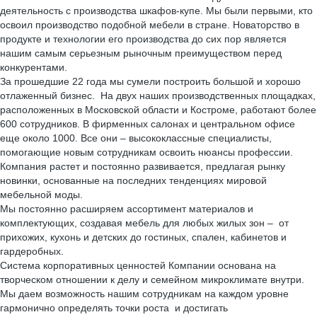
деятельность с производства шкафов-купе. Мы были первыми, кто
освоил производство подобной мебели в стране. Новаторство в
продукте и технологии его производства до сих пор является
нашим самым серьезным рыночным преимуществом перед
конкурентами.
За прошедшие 22 года мы сумели построить большой и хорошо
отлаженный бизнес. На двух наших производственных площадках,
расположенных в Московской области и Костроме, работают более
600 сотрудников. В фирменных салонах и центральном офисе
еще около 1000. Все они – высококлассные специалисты,
помогающие новым сотрудникам освоить нюансы профессии.
Компания растет и постоянно развивается, предлагая рынку
новинки, основанные на последних тенденциях мировой
мебельной моды.
Мы постоянно расширяем ассортимент материалов и
комплектующих, создавая мебель для любых жилых зон – от
прихожих, кухонь и детских до гостиных, спален, кабинетов и
гардеробных.
Система корпоративных ценностей Компании основана на
творческом отношении к делу и семейном микроклимате внутри.
Мы даем возможность нашим сотрудникам на каждом уровне
гармонично определять точки роста и достигать