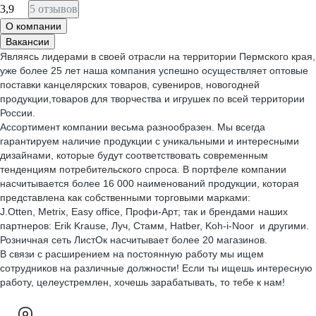
3,9
5 отзывов
О компании
Вакансии
Являясь лидерами в своей отрасли на территории Пермского края,
уже более 25 лет наша компания успешно осуществляет оптовые
поставки канцелярских товаров, сувениров, новогодней
продукции,товаров для творчества и игрушек по всей территории
России.
Ассортимент компании весьма разнообразен. Мы всегда
гарантируем наличие продукции с уникальными и интересными
дизайнами, которые будут соответствовать современным
тенденциям потребительского спроса. В портфеле компании
насчитывается более 16 000 наименований продукции, которая
представлена как собственными торговыми марками:
J.Otten, Metrix, Easy office, Профи-Арт; так и брендами наших
партнеров: Erik Krause, Луч, Стамм, Hatber, Koh-i-Noor и другими.
Розничная сеть ЛистОк насчитывает более 20 магазинов.
В связи с расширением на постоянную работу мы ищем
сотрудников на различные должности! Если ты ищешь интересную
работу, целеустремлен, хочешь зарабатывать, то тебе к нам!