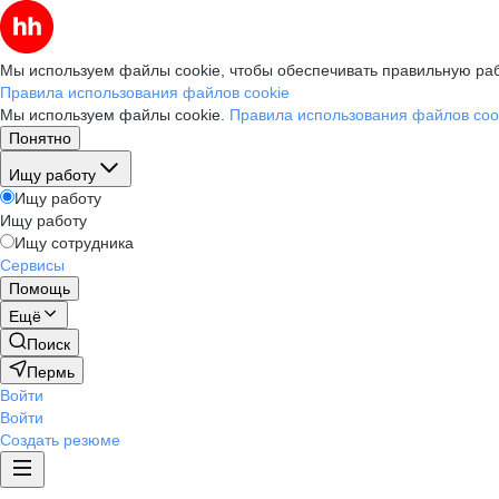
Мы используем файлы cookie, чтобы обеспечивать правильную раб
Правила использования файлов cookie
Мы используем файлы cookie.
Правила использования файлов coo
Понятно
Ищу работу
Ищу работу
Ищу работу
Ищу сотрудника
Сервисы
Помощь
Ещё
Поиск
Пермь
Войти
Войти
Создать резюме