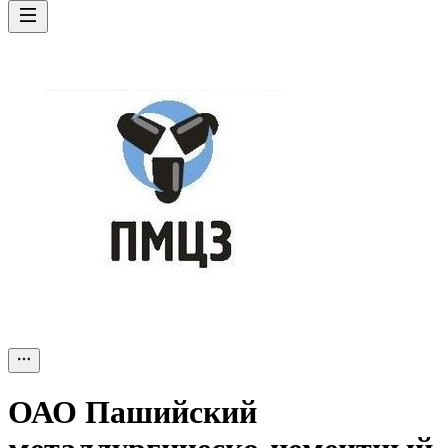
ОАО
Пашийский