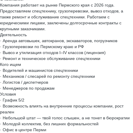
Компания работает на рынке Пермского края с 2026 года.
Предоставляем спецтехнику, грузоперевозки, вывоз отходов, а
также ремонт и обслуживание спецтехники. Работаем с
юридическими лицами, заключены долгосрочные контракты с
крупными заказчиками.
Деятельность
· Аренда автовышек, автокранов, экскаваторов, погрузчиков
· Грузоперевозки по Пермскому краю и РФ
· Вывоз и утилизация отходов I–IV классов (лицензия)
· Ремонт и техническое обслуживание спецтехники
Кого ищем
· Водителей и машинистов спецтехники
· Механиков / слесарей по ремонту спецтехники
· Логистов / диспетчеров
· Менеджеров по продажам
Условия
· График 5/2
· Возможность влиять на внутренние процессы компании, рост
реален
· Небольшой штат — твой голос слышен, а не тонет в бюрократии
· Молодой коллектив, без лишних формальностей
· Офис в центре Перми