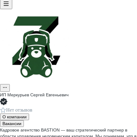
ИП
Меркурьев Сергей Евгеньевич
Нет отзывов
О компании
Вакансии
Кадровое агентство BASTION — ваш стратегический партнер в
области управления человеческим капиталом. Мы понимаем, что в