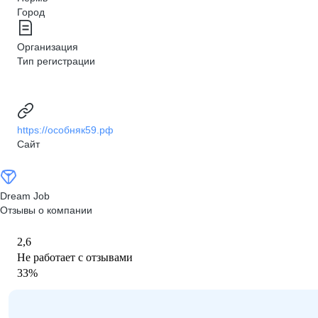
Город
Организация
Тип регистрации
https://особняк59.рф
Сайт
Dream Job
Отзывы о компании
2,6
Не работает с отзывами
33
%