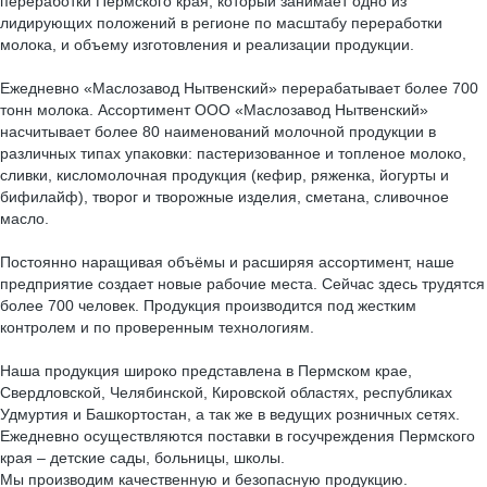
переработки Пермского края, который занимает одно из
лидирующих положений в регионе по масштабу переработки
молока, и объему изготовления и реализации продукции.
Ежедневно «Маслозавод Нытвенский» перерабатывает более 700
тонн молока. Ассортимент ООО «Маслозавод Нытвенский»
насчитывает более 80 наименований молочной продукции в
различных типах упаковки: пастеризованное и топленое молоко,
сливки, кисломолочная продукция (кефир, ряженка, йогурты и
бифилайф), творог и творожные изделия, сметана, сливочное
масло.
Постоянно наращивая объёмы и расширяя ассортимент, наше
предприятие создает новые рабочие места. Сейчас здесь трудятся
более 700 человек. Продукция производится под жестким
контролем и по проверенным технологиям.
Наша продукция широко представлена в Пермском крае,
Свердловской, Челябинской, Кировской областях, республиках
Удмуртия и Башкортостан, а так же в ведущих розничных сетях.
Ежедневно осуществляются поставки в госучреждения Пермского
края – детские сады, больницы, школы.
Мы производим качественную и безопасную продукцию.