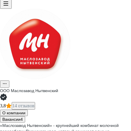
ООО
Маслозавод Нытвенский
3,8
14 отзывов
О компании
Вакансии
4
«Маслозавод Нытвенский» - крупнейший комбинат молочной