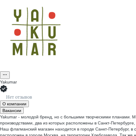
Yakumar
Нет отзывов
О компании
Вакансии
Yakumar - молодой бренд, но с большими творческими планами. М
производствами, два из которых расположены в Санкт-Петербурге, 
Наш флагманский магазин находится в городе Санкт-Петербург, в 
расположен в городе Москва, на территории Хлебозавода. Так же 