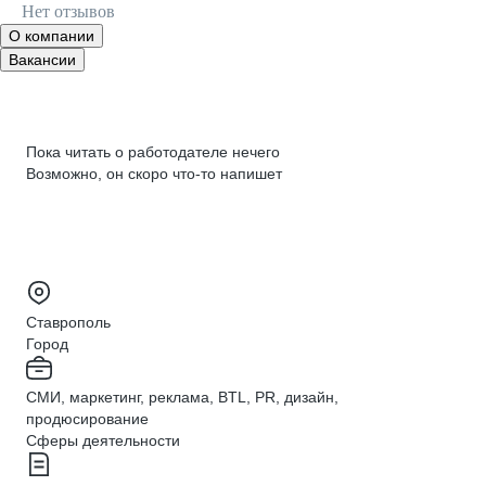
Нет отзывов
О компании
Вакансии
Пока читать о работодателе нечего
Возможно, он скоро что‑то напишет
Ставрополь
Город
СМИ, маркетинг, реклама, BTL, PR, дизайн,
продюсирование
Сферы деятельности