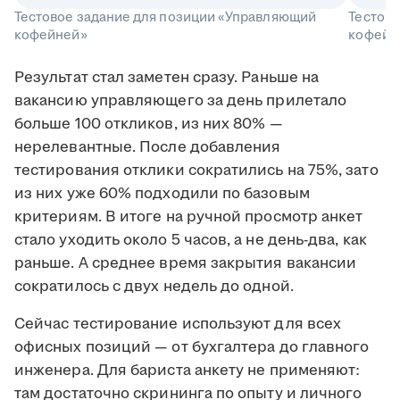
Тестовое задание для позиции «Управляющий
Тестов
кофейней»
кофейн
Результат стал заметен сразу. Раньше на
вакансию управляющего за день прилетало
больше 100 откликов, из них 80% —
нерелевантные. После добавления
тестирования отклики сократились на 75%, зато
из них уже 60% подходили по базовым
критериям. В итоге на ручной просмотр анкет
стало уходить около 5 часов, а не день-два, как
раньше. А среднее время закрытия вакансии
сократилось с двух недель до одной.
Сейчас тестирование используют для всех
офисных позиций — от бухгалтера до главного
инженера. Для бариста анкету не применяют:
там достаточно скрининга по опыту и личного