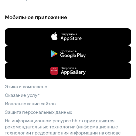
Мобильное приложение
Этика и комплаенс
Оказание услуг
Использование сайтов
Защита персональных данных
На информационном ресурсе hh.ru
применяются
рекомендательные технологии
(информационные
технологии предоставления информации на основе