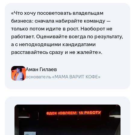
«Что хочу посоветовать владельцам
бизнеса: сначала набирайте команду —
только потом идите в рост. Наоборот не
работает. Оценивайте всегда по результату,
а с неподходящими кандидатами
расставайтесь сразу и не жалейте».
Аман Гилаев
основатель «МАМА ВАРИТ КОФЕ»