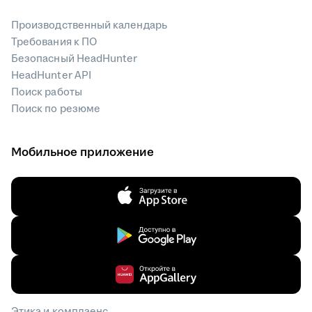
Производственный календарь
Требования к ПО
Безопасный HeadHunter
HeadHunter API
Поиск работы
Поиск по резюме
Мобильное приложение
Этика и комплаенс