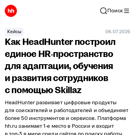
Поиск
Кейсы
06.07.2026
Как HeadHunter построил
единое HR‑пространство
для адаптации, обучения
и развития сотрудников
с помощью Skillaz
HeadHunter развивает цифровые продукты
для соискателей и работодателей и объединяет
более 50 инструментов и сервисов. Платформа
hh.ru занимает 1-е место в России и входит
в топ-3 в мире среди сайтов по поиску работы