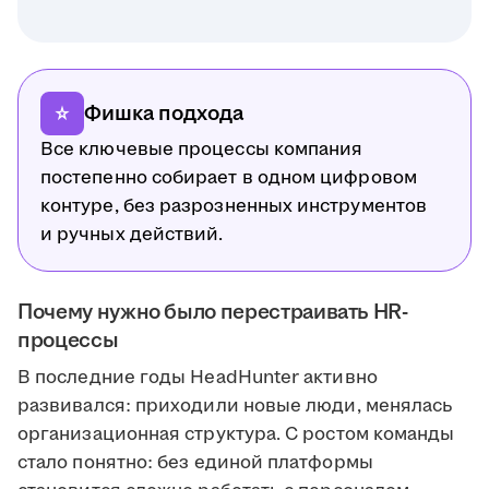
Фишка подхода
star_rate
Все ключевые процессы компания
постепенно собирает в одном цифровом
контуре, без разрозненных инструментов
и ручных действий.
Почему нужно было перестраивать HR-
процессы
В последние годы HeadHunter активно
развивался: приходили новые люди, менялась
организационная структура. С ростом команды
стало понятно: без единой платформы