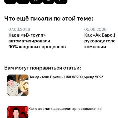
Что ещё писали по этой теме:
07.08.2026
05.08.2026
Как в «эВ-групп»
Как «Ак Барс Д
автоматизировали
руководителей
90% кадровых процессов
компании
Вам могут понравиться статьи:
Победители Премии HR&#8209;бренд 2025
Как оформить дисциплинарное взыскание