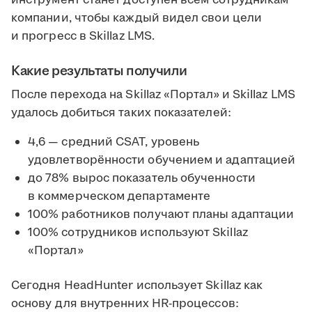
инструмент станет доступен всем сотрудникам
компании, чтобы каждый видел свои цели
и прогресс в Skillaz LMS.
Какие результаты получили
После перехода на Skillaz «Портал» и Skillaz LMS
удалось добиться таких показателей:
4,6 — средний CSAT, уровень
удовлетворённости обучением и адаптацией
до 78% вырос показатель обученности
в коммерческом департаменте
100% работников получают планы адаптации
100% сотрудников используют Skillaz
«Портал»
Сегодня HeadHunter использует Skillaz как
основу для внутренних HR-процессов: