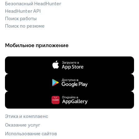
Безопасный HeadHunter
HeadHunter API
Поиск работы
Поиск по резюме
Мобильное приложение
Этика и комплаенс
Оказание услуг
Использование сайтов