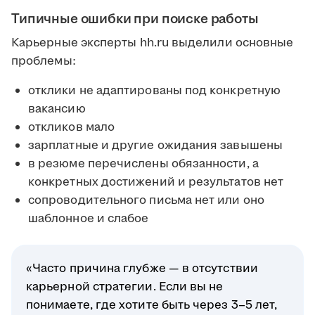
Типичные ошибки при поиске работы
Карьерные эксперты hh.ru выделили основные
проблемы:
отклики не адаптированы под конкретную
вакансию
откликов мало
зарплатные и другие ожидания завышены
в резюме перечислены обязанности, а
конкретных достижений и результатов нет
сопроводительного письма нет или оно
шаблонное и слабое
«Часто причина глубже — в отсутствии
карьерной стратегии. Если вы не
понимаете, где хотите быть через 3–5 лет,