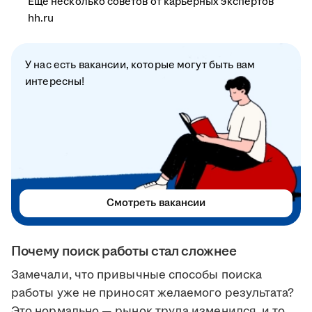
Ещё несколько советов от карьерных экспертов
hh.ru
У нас есть вакансии, которые могут быть вам
интересны!
Смотреть вакансии
Почему поиск работы стал сложнее
Замечали, что привычные способы поиска
работы уже не приносят желаемого результата?
Это нормально — рынок труда изменился, и то,