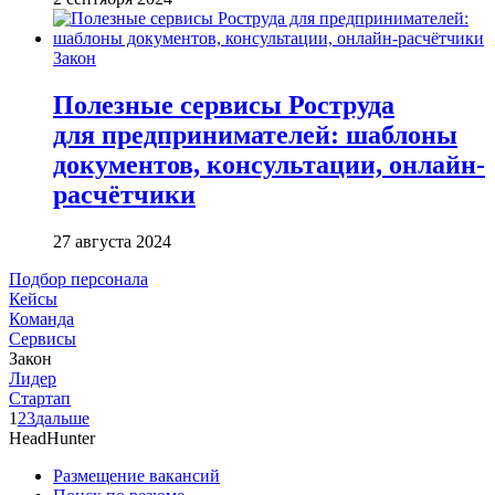
Закон
Полезные сервисы Роструда
для предпринимателей: шаблоны
документов, консультации, онлайн-
расчётчики
27 августа 2024
Подбор персонала
Кейсы
Команда
Сервисы
Закон
Лидер
Стартап
1
2
3
дальше
HeadHunter
Размещение вакансий