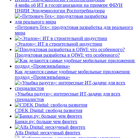
4 мифа об ИТ в госорганизации на примере ФБУН
ЦНИИ Эпидемиологии Роспотребнадзора
«Петрович-Тех»: продуктовая разработка для реального
мира
«Эталон»: ИТ в строительной индустрии
Продуктовая разработка в QIWI: что особенного?
Как делаются самые удобные мобильные приложения:
подход «Промсвязьбанка»
«Улыбка радуги»: интересные ИТ-задачи для всех
специалистов
CDEK Digital: свобода развития
Банки.ру: больше чем финтех
Alfa Digital: нескучный финтех