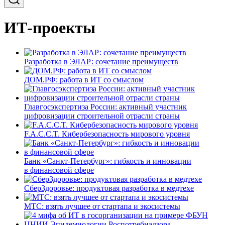
ИТ-проекты
Разработка в ЭЛАР: сочетание преимуществ
ДОМ.РФ: работа в ИТ со смыслом
Главгосэкспертиза России: активный участник
цифровизации строительной отрасли страны
F.A.C.C.T. Кибербезопасность мирового уровня
Банк «Санкт-Петербург»: гибкость и инновации
в финансовой сфере
СберЗдоровье: продуктовая разработка в медтехе
МТС: взять лучшее от стартапа и экосистемы