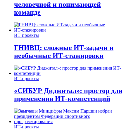
человечной и понимающей
команде
ИТ-проекты
ГНИВЦ: сложные ИТ‑задачи и
необычные ИТ‑стажировки
ИТ-проекты
«СИБУР Диджитал»: простор для
применения ИТ-компетенций
ИТ-проекты