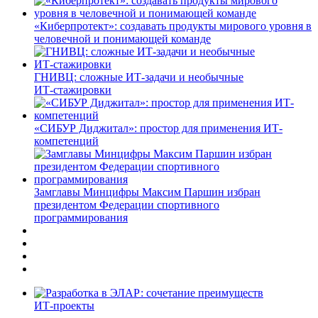
«Киберпротект»: создавать продукты мирового уровня в
человечной и понимающей команде
ГНИВЦ: сложные ИТ‑задачи и необычные
ИТ‑стажировки
«СИБУР Диджитал»: простор для применения ИТ-
компетенций
Замглавы Минцифры Максим Паршин избран
президентом Федерации спортивного
программирования
ИТ-проекты