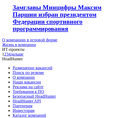
Замглавы Минцифры Максим
Паршин избран президентом
Федерации спортивного
программирования
О компаниях в игровой форме
Жизнь в компании
ИТ-проекты
1
2
3
4
дальше
HeadHunter
Размещение вакансий
Поиск по резюме
О компании
Наши вакансии
Реклама на сайте
Требования к ПО
Безопасный HeadHunter
HeadHunter API
Партнерам
Инвесторам
Каталог компаний