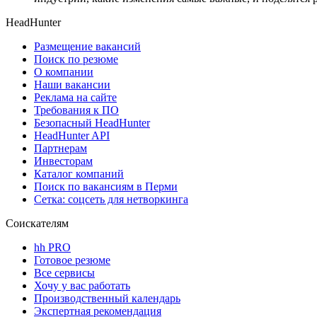
HeadHunter
Размещение вакансий
Поиск по резюме
О компании
Наши вакансии
Реклама на сайте
Требования к ПО
Безопасный HeadHunter
HeadHunter API
Партнерам
Инвесторам
Каталог компаний
Поиск по вакансиям в Перми
Сетка: соцсеть для нетворкинга
Соискателям
hh PRO
Готовое резюме
Все сервисы
Хочу у вас работать
Производственный календарь
Экспертная рекомендация