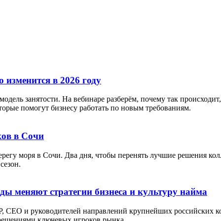
 изменится в 2026 году
дель занятости. На вебинаре разберём, почему так происходит, 
орые помогут бизнесу работать по новым требованиям.
ов в Сочи
берегу моря в Сочи. Два дня, чтобы перенять лучшие решения кол
сезон.
оды меняют стратегии бизнеса и культуру найма
P, СЕО и руководителей направлений крупнейших российских ко
 решениями ключевых игроков рынка.