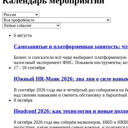
Календарь мероприятий
6 августа
Самозанятые и платформенная занятость: что
Бизнес и соискатели всё чаще выбирают платформенную мо
налоговый эксперимент ФНС. Покажем инструменты, кот
17
-
18 сентября
Южный HR-Маяк 2026: два дня о силе навык
В сентябре 2026 года мы в четвёртый раз собираемся на 
над своими навыками и сменить обстановку в бархатный 
8 октября
Headсonf 2026: как технологии и новые подх
8 октября 2026 года мы соберём визионеров, HRD и HRB
индустрии, какие изменения самые важные, и поделятся