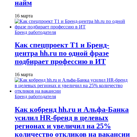
найм
16 марта
Бренд работодателя
Как спецпроект T1 и Бренд-
центра hh.ru по одной фразе
подбирает профессию в ИТ
16 марта
Бренд работодателя
Как кобренд hh.ru и Альфа-Банка
усилил HR-бренд в целевых
регионах и увеличил на 25%
количество откликов на вакансии