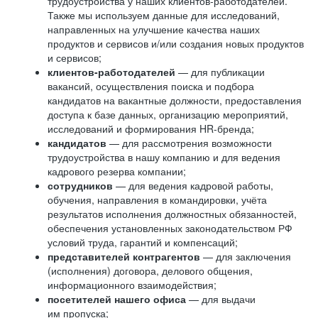
трудоустройства у наших клиентов-работодателей.
Также мы используем данные для исследований,
направленных на улучшение качества наших
продуктов и сервисов и/или создания новых продуктов
и сервисов;
клиентов-работодателей
— для публикации
вакансий, осуществления поиска и подбора
кандидатов на вакантные должности, предоставления
доступа к базе данных, организацию мероприятий,
исследований и формирования HR-бренда;
кандидатов
— для рассмотрения возможности
трудоустройства в нашу компанию и для ведения
кадрового резерва компании;
сотрудников
— для ведения кадровой работы,
обучения, направления в командировки, учёта
результатов исполнения должностных обязанностей,
обеспечения установленных законодательством РФ
условий труда, гарантий и компенсаций;
представителей контрагентов
— для заключения
(исполнения) договора, делового общения,
информационного взаимодействия;
посетителей нашего офиса
— для выдачи
им пропуска;