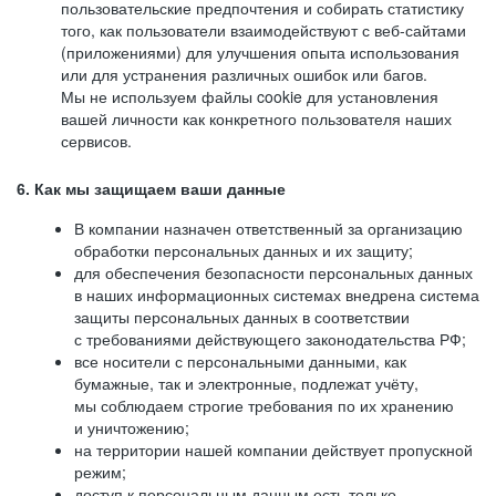
пользовательские предпочтения и собирать статистику
того, как пользователи взаимодействуют с веб-сайтами
(приложениями) для улучшения опыта использования
или для устранения различных ошибок или багов.
Мы не используем файлы cookie для установления
вашей личности как конкретного пользователя наших
сервисов.
6. Как мы защищаем ваши данные
В компании назначен ответственный за организацию
обработки персональных данных и их защиту;
для обеспечения безопасности персональных данных
в наших информационных системах внедрена система
защиты персональных данных в соответствии
с требованиями действующего законодательства РФ;
все носители с персональными данными, как
бумажные, так и электронные, подлежат учёту,
мы соблюдаем строгие требования по их хранению
и уничтожению;
на территории нашей компании действует пропускной
режим;
доступ к персональным данным есть только