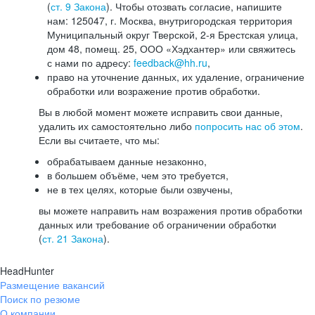
(
ст. 9 Закона
). Чтобы отозвать согласие, напишите
нам: 125047, г. Москва, внутригородская территория
Муниципальный округ Тверской, 2-я Брестская улица,
дом 48, помещ. 25, ООО «Хэдхантер» или свяжитесь
с нами по адресу:
feedback@hh.ru
,
право на уточнение данных, их удаление, ограничение
обработки или возражение против обработки.
Вы в любой момент можете исправить свои данные,
удалить их самостоятельно либо
попросить нас об этом
.
Если вы считаете, что мы:
обрабатываем данные незаконно,
в большем объёме, чем это требуется,
не в тех целях, которые были озвучены,
вы можете направить нам возражения против обработки
данных или требование об ограничении обработки
(
ст. 21 Закона
).
HeadHunter
Размещение вакансий
Поиск по резюме
О компании