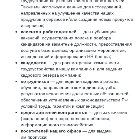
трудоустройства у наших клиентов-работодателей.
Также мы используем данные для исследований,
направленных на улучшение качества наших
продуктов и сервисов и/или создания новых продуктов
и сервисов;
клиентов-работодателей
— для публикации
вакансий, осуществления поиска и подбора
кандидатов на вакантные должности, предоставления
доступа к базе данных, организацию мероприятий,
исследований и формирования HR-бренда;
кандидатов
— для рассмотрения возможности
трудоустройства в нашу компанию и для ведения
кадрового резерва компании;
сотрудников
— для ведения кадровой работы,
обучения, направления в командировки, учёта
результатов исполнения должностных обязанностей,
обеспечения установленных законодательством РФ
условий труда, гарантий и компенсаций;
представителей контрагентов
— для заключения
(исполнения) договора, делового общения,
информационного взаимодействия;
посетителей нашего офиса
— для выдачи
им пропуска;