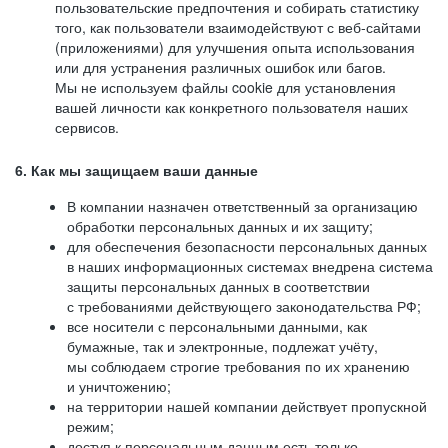
пользовательские предпочтения и собирать статистику
того, как пользователи взаимодействуют с веб-сайтами
(приложениями) для улучшения опыта использования
или для устранения различных ошибок или багов.
Мы не используем файлы cookie для установления
вашей личности как конкретного пользователя наших
сервисов.
6. Как мы защищаем ваши данные
В компании назначен ответственный за организацию
обработки персональных данных и их защиту;
для обеспечения безопасности персональных данных
в наших информационных системах внедрена система
защиты персональных данных в соответствии
с требованиями действующего законодательства РФ;
все носители с персональными данными, как
бумажные, так и электронные, подлежат учёту,
мы соблюдаем строгие требования по их хранению
и уничтожению;
на территории нашей компании действует пропускной
режим;
доступ к персональным данным есть только