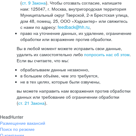
(
ст. 9 Закона
). Чтобы отозвать согласие, напишите
нам: 125047, г. Москва, внутригородская территория
Муниципальный округ Тверской, 2-я Брестская улица,
дом 48, помещ. 25, ООО «Хэдхантер» или свяжитесь
с нами по адресу:
feedback@hh.ru
,
право на уточнение данных, их удаление, ограничение
обработки или возражение против обработки.
Вы в любой момент можете исправить свои данные,
удалить их самостоятельно либо
попросить нас об этом
.
Если вы считаете, что мы:
обрабатываем данные незаконно,
в большем объёме, чем это требуется,
не в тех целях, которые были озвучены,
вы можете направить нам возражения против обработки
данных или требование об ограничении обработки
(
ст. 21 Закона
).
HeadHunter
Размещение вакансий
Поиск по резюме
О компании