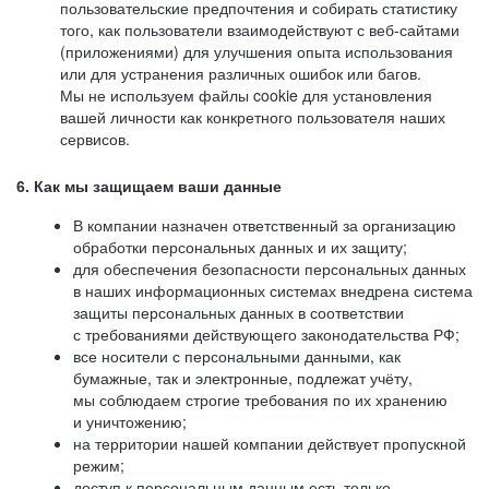
пользовательские предпочтения и собирать статистику
того, как пользователи взаимодействуют с веб-сайтами
(приложениями) для улучшения опыта использования
или для устранения различных ошибок или багов.
Мы не используем файлы cookie для установления
вашей личности как конкретного пользователя наших
сервисов.
6. Как мы защищаем ваши данные
В компании назначен ответственный за организацию
обработки персональных данных и их защиту;
для обеспечения безопасности персональных данных
в наших информационных системах внедрена система
защиты персональных данных в соответствии
с требованиями действующего законодательства РФ;
все носители с персональными данными, как
бумажные, так и электронные, подлежат учёту,
мы соблюдаем строгие требования по их хранению
и уничтожению;
на территории нашей компании действует пропускной
режим;
доступ к персональным данным есть только