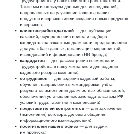
трудоустройства у наших клиентов-работодателей.
Также мы используем данные для исследований,
направленных на улучшение качества наших
продуктов и сервисов и/или создания новых продуктов
и сервисов;
клиентов-работодателей
— для публикации
вакансий, осуществления поиска и подбора
кандидатов на вакантные должности, предоставления
доступа к базе данных, организацию мероприятий,
исследований и формирования HR-бренда;
кандидатов
— для рассмотрения возможности
трудоустройства в нашу компанию и для ведения
кадрового резерва компании;
сотрудников
— для ведения кадровой работы,
обучения, направления в командировки, учёта
результатов исполнения должностных обязанностей,
обеспечения установленных законодательством РФ
условий труда, гарантий и компенсаций;
представителей контрагентов
— для заключения
(исполнения) договора, делового общения,
информационного взаимодействия;
посетителей нашего офиса
— для выдачи
им пропуска;