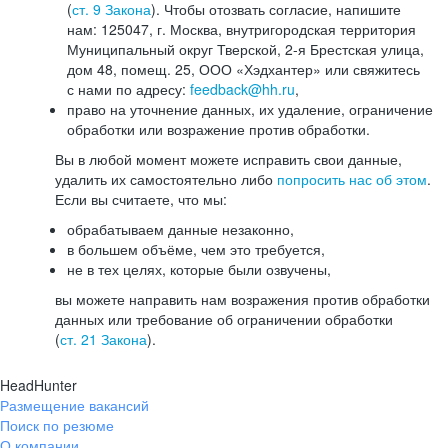
(
ст. 9 Закона
). Чтобы отозвать согласие, напишите
нам: 125047, г. Москва, внутригородская территория
Муниципальный округ Тверской, 2-я Брестская улица,
дом 48, помещ. 25, ООО «Хэдхантер» или свяжитесь
с нами по адресу:
feedback@hh.ru
,
право на уточнение данных, их удаление, ограничение
обработки или возражение против обработки.
Вы в любой момент можете исправить свои данные,
удалить их самостоятельно либо
попросить нас об этом
.
Если вы считаете, что мы:
обрабатываем данные незаконно,
в большем объёме, чем это требуется,
не в тех целях, которые были озвучены,
вы можете направить нам возражения против обработки
данных или требование об ограничении обработки
(
ст. 21 Закона
).
HeadHunter
Размещение вакансий
Поиск по резюме
О компании