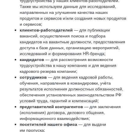
трудоустройства у наших клиентов-работодателей.
Также мы используем данные для исследований,
направленных на улучшение качества наших
продуктов и сервисов и/или создания новых продуктов
и сервисов;
клиентов-работодателей
— для публикации
вакансий, осуществления поиска и подбора
кандидатов на вакантные должности, предоставления
доступа к базе данных, организацию мероприятий,
исследований и формирования HR-бренда;
кандидатов
— для рассмотрения возможности
трудоустройства в нашу компанию и для ведения
кадрового резерва компании;
сотрудников
— для ведения кадровой работы,
обучения, направления в командировки, учёта
результатов исполнения должностных обязанностей,
обеспечения установленных законодательством РФ
условий труда, гарантий и компенсаций;
представителей контрагентов
— для заключения
(исполнения) договора, делового общения,
информационного взаимодействия;
посетителей нашего офиса
— для выдачи
им пропуска;