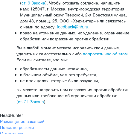
(
ст. 9 Закона
). Чтобы отозвать согласие, напишите
нам: 125047, г. Москва, внутригородская территория
Муниципальный округ Тверской, 2-я Брестская улица,
дом 48, помещ. 25, ООО «Хэдхантер» или свяжитесь
с нами по адресу:
feedback@hh.ru
,
право на уточнение данных, их удаление, ограничение
обработки или возражение против обработки.
Вы в любой момент можете исправить свои данные,
удалить их самостоятельно либо
попросить нас об этом
.
Если вы считаете, что мы:
обрабатываем данные незаконно,
в большем объёме, чем это требуется,
не в тех целях, которые были озвучены,
вы можете направить нам возражения против обработки
данных или требование об ограничении обработки
(
ст. 21 Закона
).
HeadHunter
Размещение вакансий
Поиск по резюме
О компании