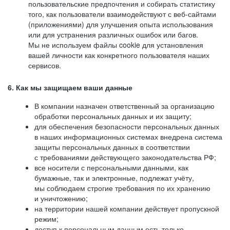
пользовательские предпочтения и собирать статистику
того, как пользователи взаимодействуют с веб-сайтами
(приложениями) для улучшения опыта использования
или для устранения различных ошибок или багов.
Мы не используем файлы cookie для установления
вашей личности как конкретного пользователя наших
сервисов.
6. Как мы защищаем ваши данные
В компании назначен ответственный за организацию
обработки персональных данных и их защиту;
для обеспечения безопасности персональных данных
в наших информационных системах внедрена система
защиты персональных данных в соответствии
с требованиями действующего законодательства РФ;
все носители с персональными данными, как
бумажные, так и электронные, подлежат учёту,
мы соблюдаем строгие требования по их хранению
и уничтожению;
на территории нашей компании действует пропускной
режим;
доступ к персональным данным есть только