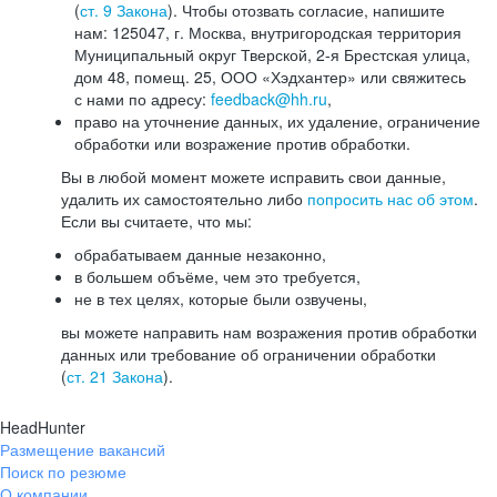
(
ст. 9 Закона
). Чтобы отозвать согласие, напишите
нам: 125047, г. Москва, внутригородская территория
Муниципальный округ Тверской, 2-я Брестская улица,
дом 48, помещ. 25, ООО «Хэдхантер» или свяжитесь
с нами по адресу:
feedback@hh.ru
,
право на уточнение данных, их удаление, ограничение
обработки или возражение против обработки.
Вы в любой момент можете исправить свои данные,
удалить их самостоятельно либо
попросить нас об этом
.
Если вы считаете, что мы:
обрабатываем данные незаконно,
в большем объёме, чем это требуется,
не в тех целях, которые были озвучены,
вы можете направить нам возражения против обработки
данных или требование об ограничении обработки
(
ст. 21 Закона
).
HeadHunter
Размещение вакансий
Поиск по резюме
О компании