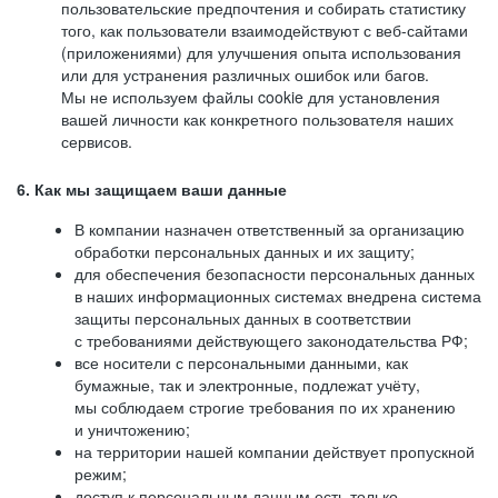
пользовательские предпочтения и собирать статистику
того, как пользователи взаимодействуют с веб-сайтами
(приложениями) для улучшения опыта использования
или для устранения различных ошибок или багов.
Мы не используем файлы cookie для установления
вашей личности как конкретного пользователя наших
сервисов.
6. Как мы защищаем ваши данные
В компании назначен ответственный за организацию
обработки персональных данных и их защиту;
для обеспечения безопасности персональных данных
в наших информационных системах внедрена система
защиты персональных данных в соответствии
с требованиями действующего законодательства РФ;
все носители с персональными данными, как
бумажные, так и электронные, подлежат учёту,
мы соблюдаем строгие требования по их хранению
и уничтожению;
на территории нашей компании действует пропускной
режим;
доступ к персональным данным есть только