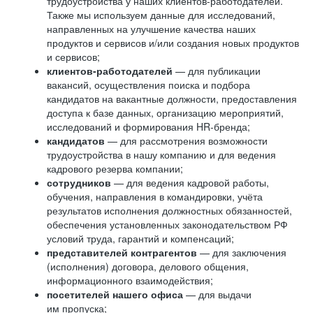
трудоустройства у наших клиентов-работодателей.
Также мы используем данные для исследований,
направленных на улучшение качества наших
продуктов и сервисов и/или создания новых продуктов
и сервисов;
клиентов-работодателей
— для публикации
вакансий, осуществления поиска и подбора
кандидатов на вакантные должности, предоставления
доступа к базе данных, организацию мероприятий,
исследований и формирования HR-бренда;
кандидатов
— для рассмотрения возможности
трудоустройства в нашу компанию и для ведения
кадрового резерва компании;
сотрудников
— для ведения кадровой работы,
обучения, направления в командировки, учёта
результатов исполнения должностных обязанностей,
обеспечения установленных законодательством РФ
условий труда, гарантий и компенсаций;
представителей контрагентов
— для заключения
(исполнения) договора, делового общения,
информационного взаимодействия;
посетителей нашего офиса
— для выдачи
им пропуска;