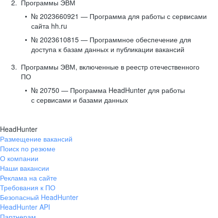
Программы ЭВМ
№ 2023660921 — Программа для работы с сервисами
сайта hh.ru
№ 2023610815 — Программное обеспечение для
доступа к базам данных и публикации вакансий
Программы ЭВМ, включенные в реестр отечественного
ПО
№ 20750 — Программа HeadHunter для работы
с сервисами и базами данных
HeadHunter
Размещение вакансий
Поиск по резюме
О компании
Наши вакансии
Реклама на сайте
Требования к ПО
Безопасный HeadHunter
HeadHunter API
Партнерам