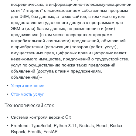
посреднических, в информационно-телекоммуникационной
сети "Интернет" с использованием собственных программ
для ЭВМ, баз данных, а также сайтов, в том числе путем
предоставления удаленного доступа к программам для
ЭВМ и (или) базам данных, по размещению и (или)
продвижению (в том числе посредством программ
потребительской лояльности) предложений, объявлений
о приобретении (реализации) товаров (работ, услуг),
имущественных прав, цифровых прав и цифровых валют,
недвижимого имущества, предложений о трудоустройстве,
услуг по осуществлению поиска таких предложений,
объявлений (доступа к таким предложениям,
объявлениям)»
Услуги компании
Стоимость услуг
Технологический стек
Система контроля версий:
Git
Frontend:
TypeScript, Python 3.11, NodeJs, React, Redux,
Rspack, Frontik, FastAPI