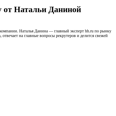
у от Натальи Даниной
 компании. Наталья Данина — главный эксперт hh.ru по рынку
, отвечает на главные вопросы рекрутеров и делится свежей