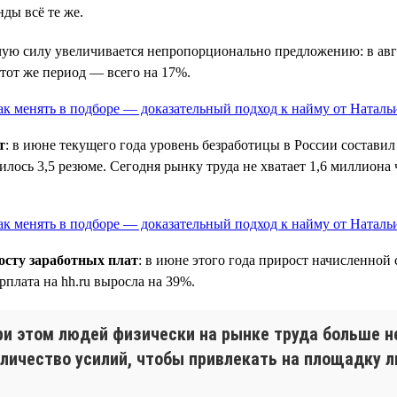
нды всё те же.
очую силу увеличивается непропорционально предложению: в авгу
этот же период — всего на 17%.
т
: в июне текущего года уровень безработицы в России составил
илось 3,5 резюме. Сегодня рынку труда не хватает 1,6 миллиона 
осту заработных плат
: в июне этого года прирост начисленной
рплата на hh.ru выросла на 39%.
при этом людей физически на рынке труда больше н
личество усилий, чтобы привлекать на площадку л