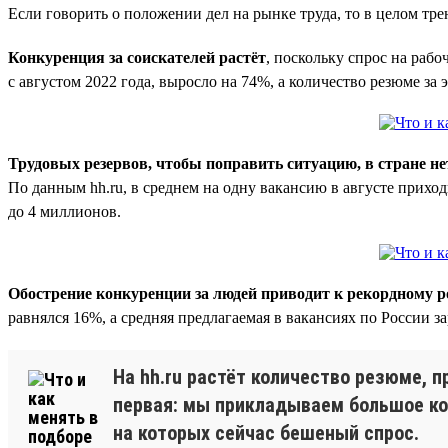
Если говорить о положении дел на рынке труда, то в целом тре
Конкуренция за соискателей растёт
, поскольку спрос на раб
с августом 2022 года, выросло на 74%, а количество резюме за 
Трудовых резервов, чтобы поправить ситуацию, в стране не
По данным hh.ru, в среднем на одну вакансию в августе приход
до 4 миллионов.
Обострение конкуренции за людей приводит к рекордному р
равнялся 16%, а средняя предлагаемая в вакансиях по России за
На hh.ru растёт количество резюме, 
первая: мы прикладываем большое ко
на которых сейчас бешеный спрос.