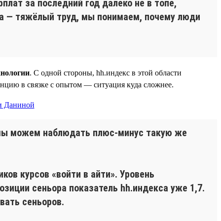
плат за последний год далеко не в топе,
ца — тяжёлый труд, мы понимаем, почему люди
нологии
. С одной стороны, hh.индекс в этой области
енцию в связке с опытом — ситуация куда сложнее.
 мы можем наблюдать плюс-минус такую же
ов курсов «войти в айти». Уровень
озиции сеньора показатель hh.индекса уже 1,7.
вать сеньоров.