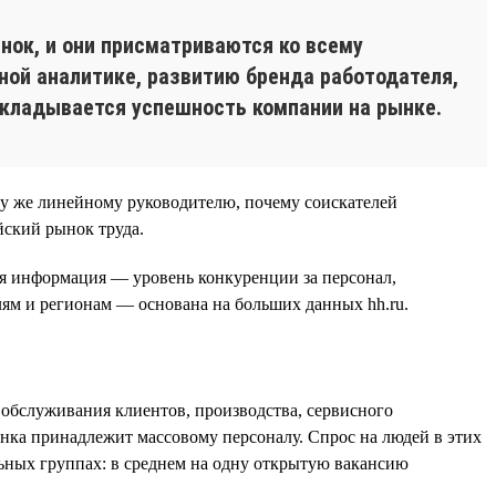
нок, и они присматриваются ко всему
ной аналитике, развитию бренда работодателя,
складывается успешность компании на рынке.
му же линейному руководителю, почему соискателей
йский рынок труда.
ся информация — уровень конкуренции за персонал,
ям и регионам — основана на больших данных hh.ru.
 обслуживания клиентов, производства, сервисного
ынка принадлежит массовому персоналу. Спрос на людей в этих
ьных группах: в среднем на одну открытую вакансию