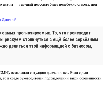
то значит — текущий персонал будет неизбежно стареть, при
з самых прогнозируемых. То, что происходит
т мы рискуем столкнуться с ещё более серьёзным
ажно делиться этой информацией с бизнесом,
МИ), осмыслили ситуацию далеко не все. Если среди
 то в среде руководителей подразделений такой осознанности