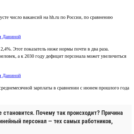
сте число вакансий на hh.ru по России, по сравнению
 2,4%. Этот показатель ниже нормы почти в два раза.
человек, а к 2030 году дефицит персонала может увеличиться
 среднемесячной зарплаты в сравнении с июнем прошлого года
е становится. Почему так происходит? Причина
инейный персонал — тех самых работников,