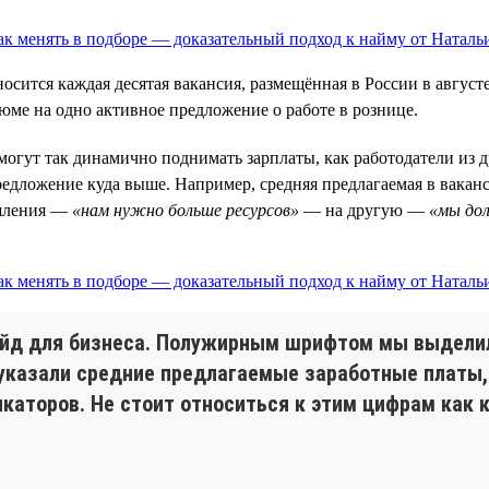
носится каждая десятая вакансия, размещённая в России в август
езюме на одно активное предложение о работе в рознице.
огут так динамично поднимать зарплаты, как работодатели из д
едложение куда выше. Например, средняя предлагаемая в ваканс
ышления —
«нам нужно больше ресурсов»
— на другую —
«мы до
лайд для бизнеса. Полужирным шрифтом мы выдел
указали средние предлагаемые заработные платы, 
аторов. Не стоит относиться к этим цифрам как к