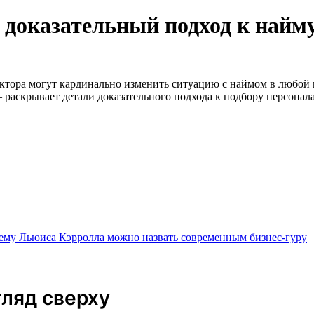
— доказательный подход к найм
актора могут кардинально изменить ситуацию с наймом в любой
раскрывает детали доказательного подхода к подбору персонала
ему Льюиса Кэрролла можно назвать современным бизнес-гуру
ляд сверху