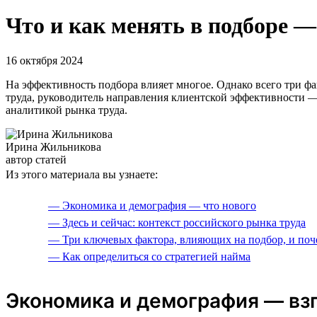
Что и как менять в подборе 
16 октября 2024
На эффективность подбора влияет многое. Однако всего три ф
труда, руководитель направления клиентской эффективности — 
аналитикой рынка труда.
Ирина Жильникова
автор статей
Из этого материала вы узнаете:
— Экономика и демография — что нового
— Здесь и сейчас: контекст российского рынка труда
— Три ключевых фактора, влияющих на подбор, и поч
— Как определиться со стратегией найма
Экономика и демография — взг