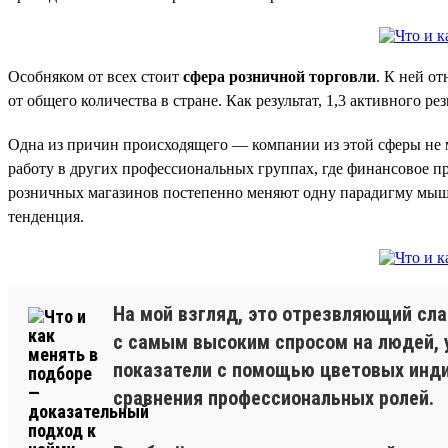
Особняком от всех стоит
сфера розничной торговли
. К ней от
от общего количества в стране. Как результат, 1,3 активного р
Одна из причин происходящего — компании из этой сферы не м
работу в других профессиональных группах, где финансовое пр
розничных магазинов постепенно меняют одну парадигму м
тенденция.
На мой взгляд, это отрезвляющий с
с самым высоким спросом на людей, 
показатели с помощью цветовых индик
сравнения профессиональных ролей.