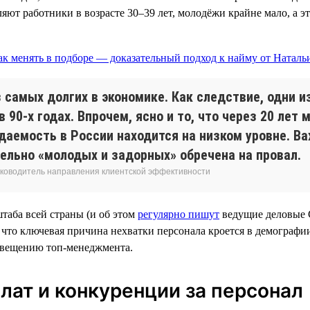
яют работники в возрасте 30–39 лет, молодёжи крайне мало, а э
самых долгих в экономике. Как следствие, одни и
в 90-х годах. Впрочем, ясно и то, что через 20 ле
аемость в России находится на низком уровне. В
ельно «молодых и задорных» обречена на провал.
 руководитель направления клиентской эффективности
таба всей страны (и об этом
регулярно пишут
ведущие деловые С
о ключевая причина нехватки персонала кроется в демографии,
освещению топ-менеджмента.
лат и конкуренции за персонал