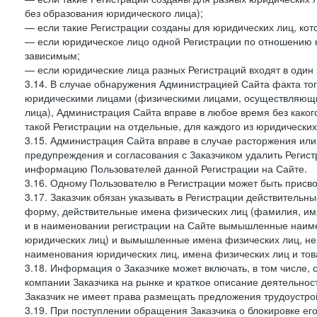
без образования юридического лица);
— если такие Регистрации созданы для юридических лиц, к
— если юридическое лицо одной Регистрации по отношению к
зависимым;
— если юридические лица разных Регистраций входят в один 
3.14. В случае обнаружения Администрацией Сайта факта тог
юридическими лицами (физическими лицами, осуществляющи
лица), Администрация Сайта вправе в любое время без како
такой Регистрации на отдельные, для каждого из юридически
3.15. Администрация Сайта вправе в случае расторжения или
предупреждения и согласования с Заказчиком удалить Регис
информацию Пользователей данной Регистрации на Сайте.
3.16. Одному Пользователю в Регистрации может быть присв
3.17. Заказчик обязан указывать в Регистрации действитель
форму, действительные имена физических лиц (фамилия, имя
и в наименовании регистрации на Сайте вымышленные наим
юридических лиц) и вымышленные имена физических лиц, нез
наименования юридических лиц, имена физических лиц и товар
3.18. Информация о Заказчике может включать, в том числе
компании Заказчика на рынке и краткое описание деятельно
Заказчик не имеет права размещать предложения трудоустройс
3.19. При поступлении обращения Заказчика о блокировке е