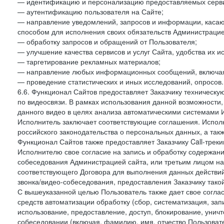
— идентификацию и персонализацию предоставляемых сервис
— аутентификацию пользователя на Сайте;
— направление уведомлений, запросов и информации, касающ
способом для исполнения своих обязательств Администрацие
— обработку запросов и обращений от Пользователя;
— улучшение качества сервисов и услуг Сайта, удобства их и
— таргетирование рекламных материалов;
— направление любых информационных сообщений, включая
— проведение статистических и иных исследований, опросов.
6.6. Функционал Сайтов предоставляет Заказчику техническ
по видеосвязи. В рамках использования данной возможности,
данного видео в целях анализа автоматическими системами И
Исполнитель заключает соответствующие соглашения. Испол
российского законодательства о персональных данных, а так
Функционал Сайтов также предоставляет Заказчику Call-трекинг
Исполнителю свое согласие на запись и обработку содержани
собеседования Администрацией сайта, или третьим лицом на
соответствующего Договора для выполнения данных действий
звонка/видео-собеседования, предоставления Заказчику такой
С вышеуказанной целью Пользователь также дает свое согла
средств автоматизации обработку (сбор, систематизация, зап
использование, предоставление, доступ, блокирование, унич
собеседовании (включая, фамилию, имя, отчество Пользоват