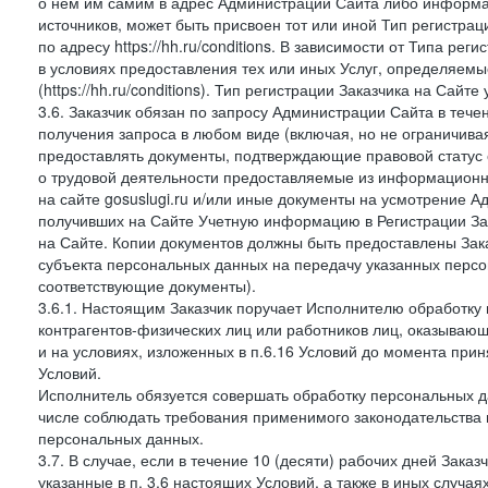
о нем им самим в адрес Администрации Сайта либо информа
источников, может быть присвоен тот или иной Тип регистра
по адресу https://hh.ru/conditions. В зависимости от Типа ре
в условиях предоставления тех или иных Услуг, определяемы
(https://hh.ru/conditions). Тип регистрации Заказчика на Сай
3.6. Заказчик обязан по запросу Администрации Сайта в тече
получения запроса в любом виде (включая, но не ограничива
предоставлять документы, подтверждающие правовой статус с
о трудовой деятельности предоставляемые из информацион
на сайте gosuslugi.ru и/или иные документы на усмотрение 
получивших на Сайте Учетную информацию в Регистрации Зак
на Сайте. Копии документов должны быть предоставлены Зака
субъекта персональных данных на передачу указанных персо
соответствующие документы).
3.6.1. Настоящим Заказчик поручает Исполнителю обработку 
контрагентов-физических лиц или работников лиц, оказывающи
и на условиях, изложенных в п.6.16 Условий до момента при
Условий.
Исполнитель обязуется совершать обработку персональных д
числе соблюдать требования применимого законодательства 
персональных данных.
3.7. В случае, если в течение 10 (десяти) рабочих дней Зак
указанные в п. 3.6 настоящих Условий, а также в иных случа