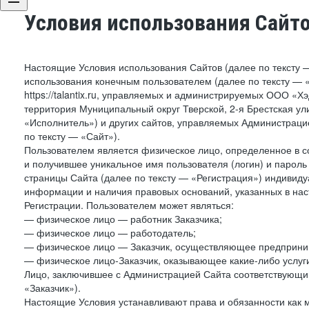
Условия использования Сайт
Настоящие Условия использования Сайтов (далее по тексту 
использования конечным пользователем (далее по тексту — «П
https://talantix.ru, управляемых и администрируемых ООО «Х
территория Муниципальный округ Тверской, 2-я Брестская ул
«Исполнитель») и других сайтов, управляемых Администрац
по тексту — «Сайт»).
Пользователем является физическое лицо, определенное в с
и получившее уникальное имя пользователя (логин) и парол
страницы Сайта (далее по тексту — «Регистрация») индивиду
информации и наличия правовых оснований, указанных в на
Регистрации. Пользователем может являться:
— физическое лицо — работник Заказчика;
— физическое лицо — работодатель;
— физическое лицо — Заказчик, осуществляющее предприним
— физическое лицо-Заказчик, оказывающее какие-либо услуги
Лицо, заключившее с Администрацией Сайта соответствующий 
«Заказчик»).
Настоящие Условия устанавливают права и обязанности как 