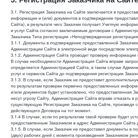
3.1. Регистрация Заказчика на Сайте заключается в предост
информации и (или) документов в подтверждение предостав
Сайта), в результате чего Заказчик получает Учетную инфор
и услуг Сайта согласно заключаемым договорам с Администра
Заказчика Типа регистрации «Неподтвержденная регистраци
3.1.1. Документы в подтверждение предоставленной Заказчи
Администрации Сайта в электронной виде посредством электр
3.1.2. Администрация Сайта проводит проверку информации 
В случае необходимости Администрация Сайта вправе запро
определяется Администрацией Сайта, в таком случае Админи
услуг и сервисов Сайта до подтверждения регистрации Заказч
3.1.3. В случае, если Заказчик не предоставит дополнитель
по результатам проверки первично предоставленных информ
и/или документов будет установлено, что предоставленная З
несут угрозу Сайту, Администрация Сайта вправе отказать в 
существующую Регистрацию Заказчика на Сайте, произведя с
действующего Договора на тот момент.
3.1.4 В случае, если по результатам такой проверки будет у
предоставленным Заказчиком в адрес Администрации Сайта д
3.1.5. В случае, если Заказчик не предоставил документы в
(двух) рабочих дней с момента произведения Заказчиком рег