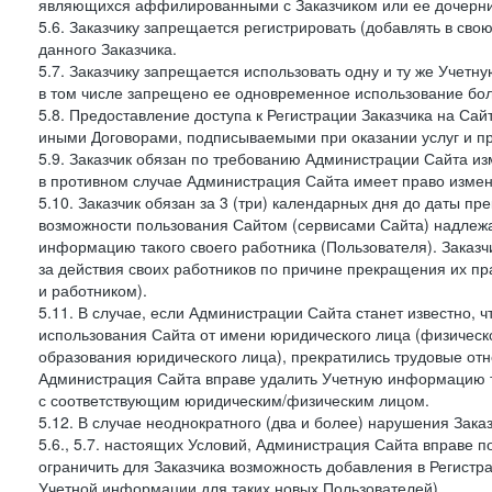
являющихся аффилированными с Заказчиком или ее дочерни
5.6. Заказчику запрещается регистрировать (добавлять в св
данного Заказчика.
5.7. Заказчику запрещается использовать одну и ту же Учет
в том числе запрещено ее одновременное использование бол
5.8. Предоставление доступа к Регистрации Заказчика на Са
иными Договорами, подписываемыми при оказании услуг и пр
5.9. Заказчик обязан по требованию Администрации Сайта из
в противном случае Администрация Сайта имеет право измен
5.10. Заказчик обязан за 3 (три) календарных дня до даты п
возможности пользования Сайтом (сервисами Сайта) надлеж
информацию такого своего работника (Пользователя). Заказчи
за действия своих работников по причине прекращения их 
и работником).
5.11. В случае, если Администрации Сайта станет известно,
использования Сайта от имени юридического лица (физическ
образования юридического лица), прекратились трудовые о
Администрация Сайта вправе удалить Учетную информацию та
с соответствующим юридическим/физическим лицом.
5.12. В случае неоднократного (два и более) нарушения Заказчико
5.6., 5.7. настоящих Условий, Администрация Сайта вправе 
ограничить для Заказчика возможность добавления в Регистр
Учетной информации для таких новых Пользователей).