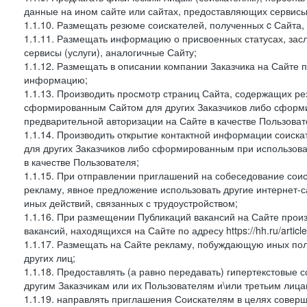
данные на ином сайте или сайтах, предоставляющих сервисы 
1.1.10. Размещать резюме соискателей, полученных c Сайта,
1.1.11. Размещать информацию о присвоенных статусах, зас
сервисы (услуги), аналогичные Сайту;
1.1.12. Размещать в описании компании Заказчика на Сайте 
информацию;
1.1.13. Производить просмотр страниц Сайта, содержащих рез
сформированным Сайтом для других Заказчиков либо сформи
предварительной авторизации на Сайте в качестве Пользоват
1.1.14. Производить открытие контактной информации соиск
для других Заказчиков либо сформированным при использова
в качестве Пользователя;
1.1.15. При отправлении приглашений на собеседование сои
рекламу, явное предложение использовать другие интернет-с
иных действий, связанных с трудоустройством;
1.1.16. При размещении Публикаций вакансий на Сайте про
вакансий, находящихся на Сайте по адресу https://hh.ru/article
1.1.17. Размещать на Сайте рекламу, побуждающую иных пол
других лиц;
1.1.18. Предоставлять (а равно передавать) гипертекстовые 
другим Заказчикам или их Пользователям и\или третьим лица
1.1.19. направлять приглашения Соискателям в целях совер