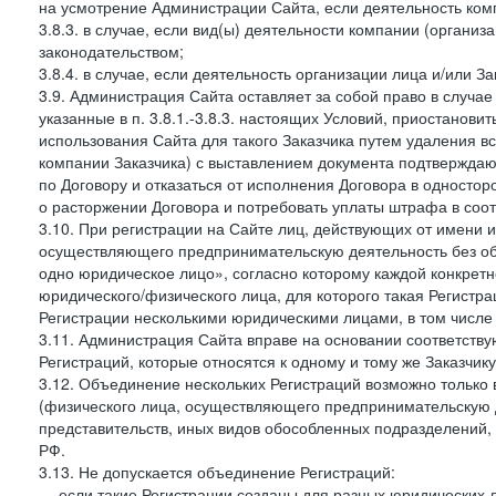
на усмотрение Администрации Сайта, если деятельность ком
3.8.3. в случае, если вид(ы) деятельности компании (органи
законодательством;
3.8.4. в случае, если деятельность организации лица и/или З
3.9. Администрация Сайта оставляет за собой право в случа
указанные в п. 3.8.1.-3.8.3. настоящих Условий, приостанови
использования Сайта для такого Заказчика путем удаления 
компании Заказчика) с выставлением документа подтверждаю
по Договору и отказаться от исполнения Договора в односто
о расторжении Договора и потребовать уплаты штрафа в соот
3.10. При регистрации на Сайте лиц, действующих от имени и
осуществляющего предпринимательскую деятельность без об
одно юридическое лицо», согласно которому каждой конкретн
юридического/физического лица, для которого такая Регистра
Регистрации несколькими юридическими лицами, в том числ
3.11. Администрация Сайта вправе на основании соответств
Регистраций, которые относятся к одному и тому же Заказчик
3.12. Объединение нескольких Регистраций возможно только 
(физического лица, осуществляющего предпринимательскую д
представительств, иных видов обособленных подразделений,
РФ.
3.13. Не допускается объединение Регистраций:
— если такие Регистрации созданы для разных юридических