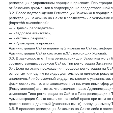
регистрации в упрощенном порядке и присвоить Регистрации
от Заказчика документов в подтверждение предоставленной 
3.2. После подтверждения Регистрации Заказчика в порядке п
регистрации Заказчика на Сайте в соответствии с условиями
(https://hh.ru/conditions):
— «Прямой работодатель»,
— «Кадровое агентство»,
— «Частный рекрутер»,
— «Руководитель проекта».
Администрация Сайта вправе публиковать на Сайтах информа
Администрации Сайта согласно п.3.1. настоящих Условий.
3.3. В зависимости от Типа регистрации для Заказчика могут
соответствующих сервисов Сайта. Тип регистрации Заказчика
3.4. Если на этапе прохождения процесса регистрации на Сай
основным или одним из видов деятельности является рекрутин
аналогичный либо смежный вид деятельности с указанными, 
физических лиц, то, вне зависимости от наличия иных сфер д
(Рекрутинговое) агентство, что означает право Администраци
изменение Типа регистрации на Сайте с Типа регистрации «П
Администрация Сайта оставляет за собой право при этом не 
деятельности и действий (указанных выше), влекущих смену 
3.5. В процессе регистрации Заказчика на Сайте либо в пос