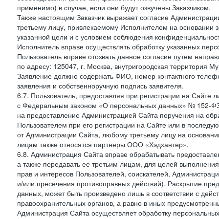
применимо) в случае, если они будут озвучены Заказчиком.
Также настоящим Заказчик выражает согласие Администраци
третьему лицу, привлекаемому Исполнителем на основании з
указанной цели и с условием соблюдения конфиденциальнос
Исполнитель вправе осуществлять обработку указанных персо
Пользователь вправе отозвать данное согласие путем напра
по адресу: 125047, г. Москва, внутригородская территория Му
Заявление должно содержать ФИО, номер контактного телефон
заявления и собственноручную подпись заявителя.
6.7. Пользователь, предоставляя при регистрации на Сайте 
с Федеральным законом «О персональных данных» № 152-ФЗ о
на предоставление Администрацией Сайта поручения на обр
Пользователем при его регистрации на Сайте или в последу
от Администрации Сайта, любому третьему лицу на основани
лицам также относятся партнеры ООО «Хэдхантер».
6.8. Администрация Сайта вправе обрабатывать предоставл
а также передавать ее третьим лицам, для целей выполнени
прав и интересов Пользователей, соискателей, Администраци
и/или пресечения противоправных действий). Раскрытие пр
данных, может быть произведено лишь в соответствии с дей
правоохранительных органов, а равно в иных предусмотренн
Администрация Сайта осуществляет обработку персональных