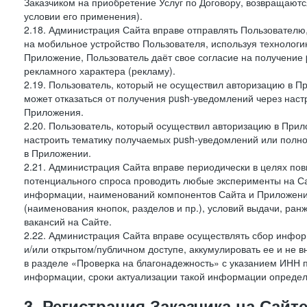
Заказчиком на приобретение Услуг по Договору, возвращаютс
условии его применения).
2.18. Администрация Сайта вправе отправлять Пользовател
на мобильное устройство Пользователя, используя технолог
Приложение, Пользователь даёт свое согласие на получение
рекламного характера (рекламу).
2.19. Пользователь, который не осуществил авторизацию в Пр
может отказаться от получения push-уведомлений через наст
Приложения.
2.20. Пользователь, который осуществил авторизацию в Прил
настроить тематику получаемых push-уведомлений или полнос
в Приложении.
2.21. Администрация Сайта вправе периодически в целях пов
потенциального спроса проводить любые эксперименты на Са
информации, наименований компонентов Сайта и Приложени
(наименования кнопок, разделов и пр.), условий выдачи, ран
вакансий на Сайте.
2.22. Администрация Сайта вправе осуществлять сбор инфо
и/или открытом/публичном доступе, аккумулировать ее и не в
в разделе «Проверка на благонадежность» с указанием ИНН 
информации, сроки актуализации такой информации опреде
3. Регистрация Заказчика на Сайт