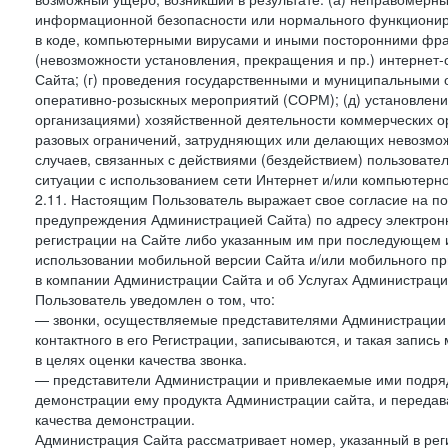
информационной безопасности или нормального функциониров
в коде, компьютерными вирусами и иными посторонними фраг
(невозможности установления, прекращения и пр.) интернет
Сайта; (г) проведения государственными и муниципальными 
оперативно-розыскных мероприятий (СОРМ); (д) установлени
организациями) хозяйственной деятельности коммерческих о
разовых ограничений, затрудняющих или делающих невозмож
случаев, связанных с действиями (бездействием) пользовате
ситуации с использованием сети Интернет и/или компьютерн
2.11. Настоящим Пользователь выражает свое согласие на п
предупреждения Администрацией Сайта) по адресу электрон
регистрации на Сайте либо указанным им при последующем и
использовании мобильной версии Сайта и/или мобильного п
в компании Администрации Сайта и об Услугах Администрац
Пользователь уведомлен о том, что:
— звонки, осуществляемые представителями Администрации 
контактного в его Регистрации, записываются, и такая запи
в целях оценки качества звонка.
— представители Администрации и привлекаемые ими подрядч
демонстрации ему продукта Администрации сайта, и передав
качества демонстрации.
Администрация Сайта рассматривает номер, указанный в реги