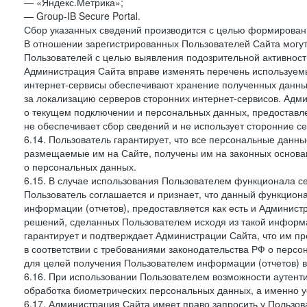
— «Яндекс.Метрика»;
— Group-IB Secure Portal.
Сбор указанных сведений производится с целью формировани
В отношении зарегистрированных Пользователей Сайта могут
Пользователей с целью выявления подозрительной активност
Администрация Сайта вправе изменять перечень используем
интернет-сервисы обеспечивают хранение полученных данных
за локализацию серверов сторонних интернет-сервисов. Адм
о текущем подключении и персональных данных, предоставл
не обеспечивает сбор сведений и не использует сторонние с
6.14. Пользователь гарантирует, что все персональные данн
размещаемые им на Сайте, получены им на законных основа
о персональных данных.
6.15. В случае использования Пользователем функционала с
Пользователь соглашается и признает, что данный функциона
информации (отчетов), предоставляется как есть и Администр
решений, сделанных Пользователем исходя из такой информ
гарантирует и подтверждает Администрации Сайта, что им п
в соответствии с требованиями законодательства РФ о перс
для целей получения Пользователем информации (отчетов) в
6.16. При использовании Пользователем возможности аутен
обработка биометрических персональных данных, а именно у
6.17. Администрация Сайта имеет право запросить у Пользова