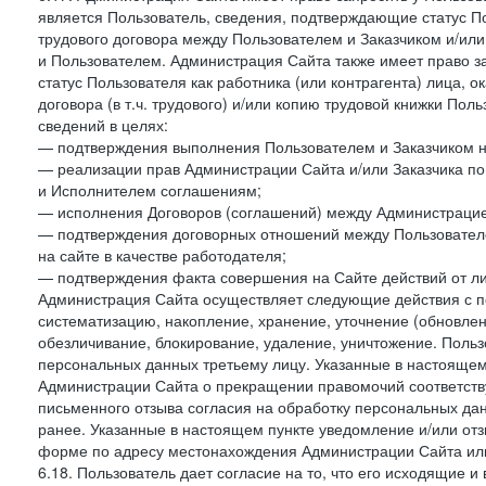
является Пользователь, сведения, подтверждающие статус Пол
трудового договора между Пользователем и Заказчиком и/или
и Пользователем. Администрация Сайта также имеет право з
статус Пользователя как работника (или контрагента) лица,
договора (в т.ч. трудового) и/или копию трудовой книжки По
сведений в целях:
— подтверждения выполнения Пользователем и Заказчиком наст
— реализации прав Администрации Сайта и/или Заказчика п
и Исполнителем соглашениям;
— исполнения Договоров (соглашений) между Администрацие
— подтверждения договорных отношений между Пользователе
на сайте в качестве работодателя;
— подтверждения факта совершения на Сайте действий от л
Администрация Сайта осуществляет следующие действия с пе
систематизацию, накопление, хранение, уточнение (обновлен
обезличивание, блокирование, удаление, уничтожение. Польз
персональных данных третьему лицу. Указанные в настояще
Администрации Сайта о прекращении правомочий соответст
письменного отзыва согласия на обработку персональных данн
ранее. Указанные в настоящем пункте уведомление и/или от
форме по адресу местонахождения Администрации Сайта ил
6.18. Пользователь дает согласие на то, что его исходящие