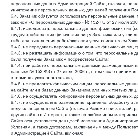
персональных данных Администрацией Сайта, включая, но не
уничтожение персональных данных, для целей получения Пол
6.4. Заказчик обязуется использовать персональные данные,
законом «О персональных данных» № 152-ФЗ от 27 июля 2006 
6.4.1. использовать персональные данные физических лиц (с
трудоустройства этих физических лиц у Заказчика или у клиен
либо для выполнения работ/оказания услуг соискателем Зака
6.4.2. не передавать персональные данные физических лиц т
6.4.3. не разглашать информацию о том, что персональные да
были получены Заказчиком посредством Сайта;
6.4.4. при работе с персональным данными размещенными н
данных» № 152-ФЗ от 27 июля 2006 г., в том числе принимая
в терминах указанного закона;
6.4.5. не предлагать физическим лицам, персональные дан
на сайте или в базах данных Заказчика или иных третьих лиц.
6.4.6. не осуществлять копирование персональных данных, д
6.4.7. не осуществлять размещение, хранение, обработку и 
получил посредством Сайта (включая Резюме соискателей, р
других сайтов в Интернет, а также на любом ином материал
Сайта осуществляется для целей исполнения Администрацией
Условиям, а также договорам, заключаемым между Пользовате
и Администрацией Сайта, включая: