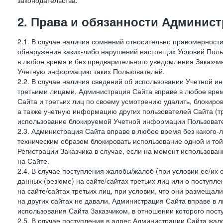
законодательства.
2. Права и обязанности Админис
2.1. В случае наличия сомнений относительно правомерност
обнаружения каких-либо нарушений настоящих Условий Поль
в любое время и без предварительного уведомления Заказчи
Учетную информацию таких Пользователей.
2.2. В случае наличия сведений об использовании Учетной 
третьими лицами, Администрация Сайта вправе в любое врем
Сайта и третьих лиц по своему усмотрению удалить, блокир
а также учетную информацию других пользователей Сайта (т
использование блокируемой Учетной информации Пользоват
2.3. Администрация Сайта вправе в любое время без какого
техническим образом блокировать использование одной и то
Регистрации Заказчика в случае, если на момент использова
на Сайте.
2.4. В случае поступления жалобы/жалоб (при условии ее/их 
данных (резюме) на сайте/сайтах третьих лиц или о поступ
на сайте/сайтах третьих лиц, при условии, что они размеща
на других сайтах не давали, Администрация Сайта вправе в 
использования Сайта Заказчиком, в отношении которого пост
2.5. В случае поступления в адрес Администрации Сайта жало