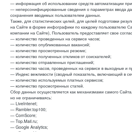
— информация об использовании средств автоматизации при 
— неперсонифицированные сведения о параметрах ввода да
сохранения вводимых пользователем данных.
Также, для статистических целей, для целей подготовки резу
на Сайте в форме инфографики по каждому пользователю Сай
компании на Сайте), Пользователь предоставляет свое согла
— количество проведенных на сервисе часов;
— количество опубликованных вакансий;
— количество просмотренных резюме;
— количество полученных откликов от соискателей;
— количество отправленных приглашений;
— количество часов, проведенных на сервисе в выходные и п
— Индекс вежливости (сводный показатель, включающий в себ
— количество используемых платных сервисов;
— количество просмотренных статей.
Сбор данных осуществляется как механизмами самого Сайта,
но не ограничиваясь:
— LiveIntenet;
— Rambler.top100;
— ComScore;
— Top.Mail.ru;
— Google Analytics;