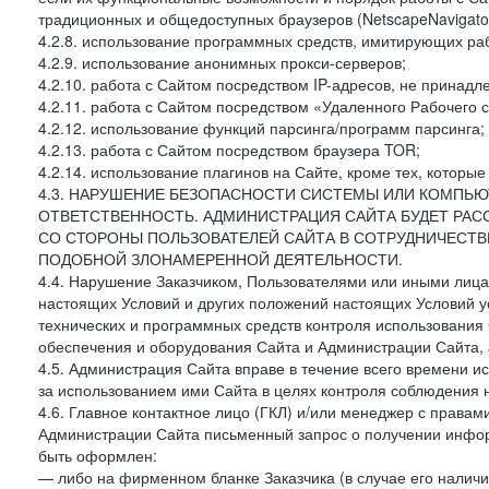
традиционных и общедоступных браузеров (NetscapeNavigator
4.2.8. использование программных средств, имитирующих раб
4.2.9. использование анонимных прокси-серверов;
4.2.10. работа с Сайтом посредством IP-адресов, не принадл
4.2.11. работа с Сайтом посредством «Удаленного Рабочего с
4.2.12. использование функций парсинга/программ парсинга;
4.2.13. работа с Сайтом посредством браузера TOR;
4.2.14. использование плагинов на Сайте, кроме тех, которы
4.3. НАРУШЕНИЕ БЕЗОПАСНОСТИ СИСТЕМЫ ИЛИ КОМПЬЮ
ОТВЕТСТВЕННОСТЬ. АДМИНИСТРАЦИЯ САЙТА БУДЕТ РА
СО СТОРОНЫ ПОЛЬЗОВАТЕЛЕЙ САЙТА В СОТРУДНИЧЕСТ
ПОДОБНОЙ ЗЛОНАМЕРЕННОЙ ДЕЯТЕЛЬНОСТИ.
4.4. Нарушение Заказчиком, Пользователями или иными лица
настоящих Условий и других положений настоящих Условий 
технических и программных средств контроля использования 
обеспечения и оборудования Сайта и Администрации Сайта, а
4.5. Администрация Сайта вправе в течение всего времени 
за использованием ими Сайта в целях контроля соблюдения 
4.6. Главное контактное лицо (ГКЛ) и/или менеджер с правам
Администрации Сайта письменный запрос о получении информ
быть оформлен:
— либо на фирменном бланке Заказчика (в случае его наличи