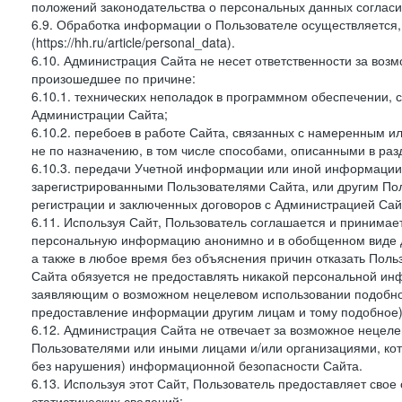
положений законодательства о персональных данных согласи
6.9. Обработка информации о Пользователе осуществляется, 
(https://hh.ru/article/personal_data).
6.10. Администрация Сайта не несет ответственности за во
произошедшее по причине:
6.10.1. технических неполадок в программном обеспечении, 
Администрации Сайта;
6.10.2. перебоев в работе Сайта, связанных с намеренным
не по назначению, в том числе способами, описанными в ра
6.10.3. передачи Учетной информации или иной информации
зарегистрированными Пользователями Сайта, или другим По
регистрации и заключенных договоров с Администрацией Сай
6.11. Используя Сайт, Пользователь соглашается и принимает
персональную информацию анонимно и в обобщенном виде дл
а также в любое время без объяснения причин отказать Пол
Сайта обязуется не предоставлять никакой персональной ин
заявляющим о возможном нецелевом использовании подобно
предоставление информации другим лицам и тому подобное)
6.12. Администрация Сайта не отвечает за возможное неце
Пользователями или иными лицами и/или организациями, ко
без нарушения) информационной безопасности Сайта.
6.13. Используя этот Сайт, Пользователь предоставляет сво
статистических сведений: