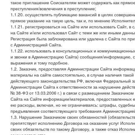
такое приглашение Соискателям может содержать как прямое 
преступления/вовлечения в преступление;
1.1.20. осуществлять публикацию вакансий в целях совершен
прямое указание на такую цель, так и, по мнению Исполните
1.1.21. регистрироваться на Сайте или использовать Сайт, в
на Сайте и/или использовал Сайт с теми же или иными данны
Регистрация была заблокирована или удалена с Сайта по пр
с Администрацией Сайта.
1.1.22. использовать в консультационных и коммуникационн
и звонки в Администрацию Сайта) сообщения/информацию, с
выражения и тому подобное.
1.2. Заказчик, предоставляя Администрации Сайта информ
материалы на сайте самостоятельно, в случае наличия такой
действующего законодательства РФ, включая Федеральный за
Администрации Сайта к ответственности за нарушение дейс
№ 38-ФЗ от 13.03.2006 г.) в связи с размещением Заказчи
Сайта на Сайте информации/материалов, предоставленных е
ею расходы, включая, но не ограничиваясь: штрафы, судебны
предъявления соответствующего требования Администрацией 
1.3. Нарушение Заказчиком своих обязанностей (обязательс
препятствует исполнению Договора на оказание услуг Испол
своих обязательств по такому Договору, а также отказ Испо