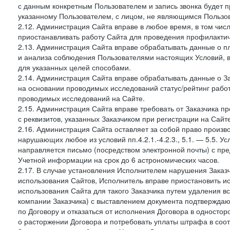
с данным конкретным Пользователем и запись звонка будет п
указанному Пользователем, с лицом, не являющимся Пользов
2.12. Администрация Сайта вправе в любое время, в том чис
приостанавливать работу Сайта для проведения профилактич
2.13. Администрация Сайта вправе обрабатывать данные о п
и анализа соблюдения Пользователями настоящих Условий, 
для указанных целей способами.
2.14. Администрация Сайта вправе обрабатывать данные о Зак
на основании проводимых исследований статус/рейтинг рабо
проводимых исследований на Сайте.
2.15. Администрация Сайта вправе требовать от Заказчика п
с реквизитов, указанных Заказчиком при регистрации на Сайте
2.16. Администрация Сайта оставляет за собой право произ
нарушающих любое из условий пп.4.2.1.-4.2.3., 5.1. — 5.5. 
направляется письмо (посредством электронной почты) с пр
Учетной информации на срок до 6 астрономических часов.
2.17. В случае установления Исполнителем нарушения Заказч
использования Сайтов, Исполнитель вправе приостановить ис
использования Сайта для такого Заказчика путем удаления 
компании Заказчика) с выставлением документа подтверждаю
по Договору и отказаться от исполнения Договора в односто
о расторжении Договора и потребовать уплаты штрафа в соот