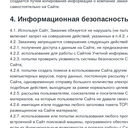
создается путем копирования информации о компании Заказч
самостоятельно на Сайте.
4. Информационная безопасность
4.1. Используя Сайт, Заказчик обязуется не нарушать (не пы
включает запрет на совершение действий, указанных в п.4.2.
4.2. Заказчику запрещается совершение следующих действий
4.2.1. получение доступа к данным на Сайте, не предназначе
4.2.2. использование для работы с Сайтом Учетной информа
4.2.3. попытки проверить уязвимость системы безопасности 
Сайта;
4.2.4. попытки создать помехи в использовании Сайта другим 
компьютерных вирусов, порчу данных, постоянную рассылку
Сайта, одновременную отправку большого количества электро
подобные действия, выходящие за рамки нормального целевог
4.2.5. рассылка пользователям, соискателям и посетителям
материалов, на которые пользователи Сайта не давали своего
4.2.6. имитация и/или подделка любого заголовка пакета TCP
размещенном на Сайте материале;
4.2.7. использование или попытки использования любого про
встроенной в Сайт поисковой машины, программного обеспе
если их функциональные возможности и порядок работы с Са