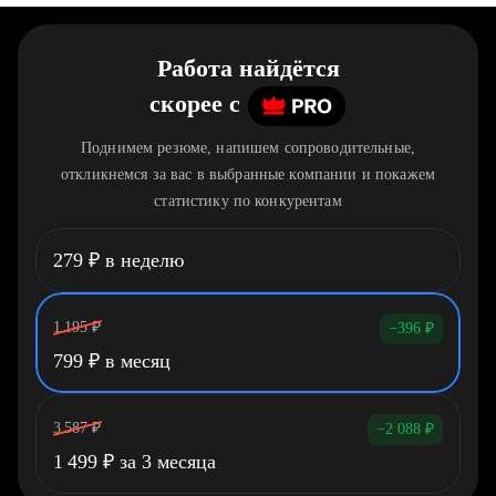
Работа найдётся
скорее
c
Поднимем резюме, напишем сопроводительные,
откликнемся за вас в выбранные компании и покажем
статистику по конкурентам
279
₽
в неделю
1 195
₽
−396
₽
799
₽
в месяц
3 587
₽
−2 088
₽
1 499
₽
за 3 месяца