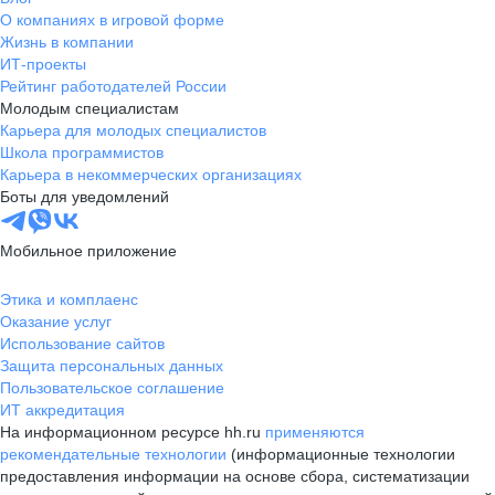
О компаниях в игровой форме
Жизнь в компании
ИТ-проекты
Рейтинг работодателей России
Молодым специалистам
Карьера для молодых специалистов
Школа программистов
Карьера в некоммерческих организациях
Боты для уведомлений
Мобильное приложение
Этика и комплаенс
Оказание услуг
Использование сайтов
Защита персональных данных
Пользовательское соглашение
ИТ аккредитация
На информационном ресурсе hh.ru
применяются
рекомендательные технологии
(информационные технологии
предоставления информации на основе сбора, систематизации