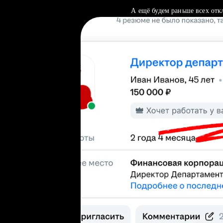
А ещё будем раньше всех отк