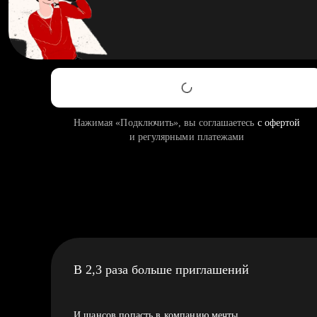
Нажимая «Подключить», вы соглашаетесь
с офертой
и регулярными платежами
В 2,3 раза больше приглашений
И шансов попасть в компанию мечты