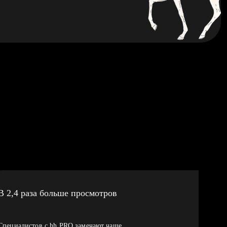
В 2,4 раза больше просмотров
Специалистов с hh PRO замечают чаще