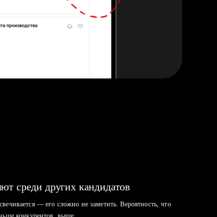
ют среди других кандидатов
свечивается — его сложно не заметить. Вероятность, что
аньше конкурентов, выше