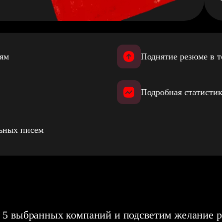
иям
Поднятие резюме в т
Подробная статистик
льных писем
 5 выбранных компаний и подсветим желание р