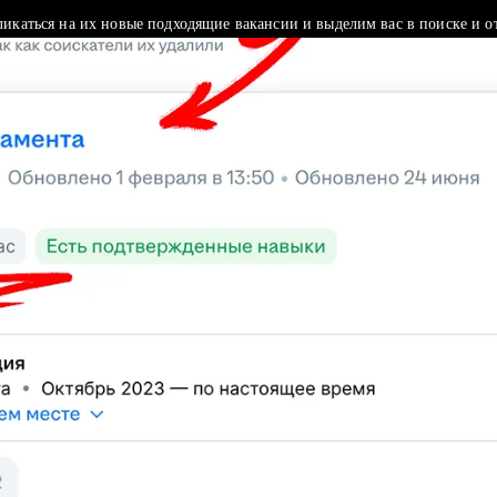
ликаться на их новые подходящие вакансии и выделим вас в поиске и о