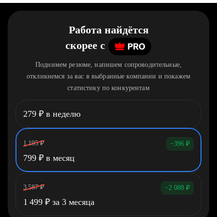
Работа найдётся
скорее
c
Поднимем резюме, напишем сопроводительные,
откликнемся за вас в выбранные компании и покажем
статистику по конкурентам
279
₽
в неделю
1 195
₽
−396
₽
799
₽
в месяц
3 587
₽
−2 088
₽
1 499
₽
за 3 месяца