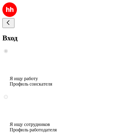
Вход
Я ищу работу
Профиль соискателя
Я ищу сотрудников
Профиль работодателя