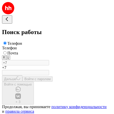
Поиск работы
Телефон
Телефон
Почта
🇷🇺
+7
Дальше
Войти с паролем
Войти с помощью
+
3
Продолжая, вы принимаете
политику конфиденциальности
и
правила сервиса