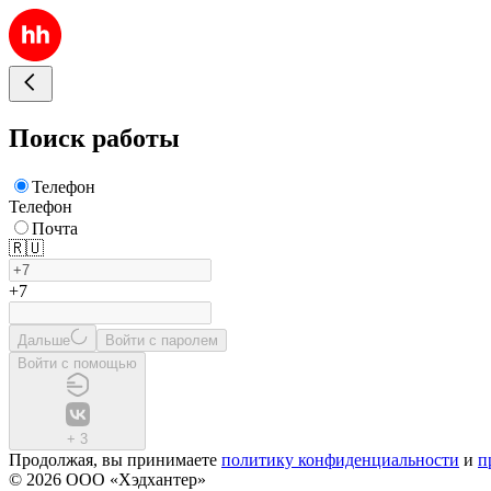
Поиск работы
Телефон
Телефон
Почта
🇷🇺
+7
Дальше
Войти с паролем
Войти с помощью
+
3
Продолжая, вы принимаете
политику конфиденциальности
и
п
© 2026 ООО «Хэдхантер»