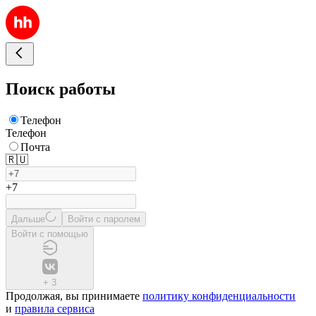
Поиск работы
Телефон
Телефон
Почта
🇷🇺
+7
Дальше
Войти с паролем
Войти с помощью
+
3
Продолжая, вы принимаете
политику конфиденциальности
и
правила сервиса