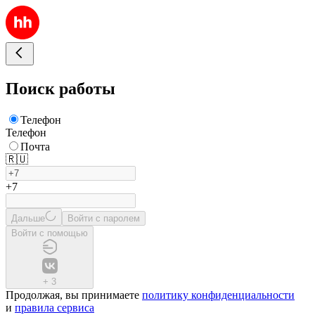
Поиск работы
Телефон
Телефон
Почта
🇷🇺
+7
Дальше
Войти с паролем
Войти с помощью
+
3
Продолжая, вы принимаете
политику конфиденциальности
и
правила сервиса