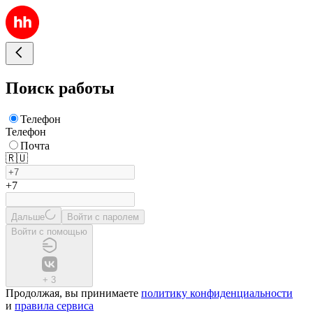
Поиск работы
Телефон
Телефон
Почта
🇷🇺
+7
Дальше
Войти с паролем
Войти с помощью
+
3
Продолжая, вы принимаете
политику конфиденциальности
и
правила сервиса