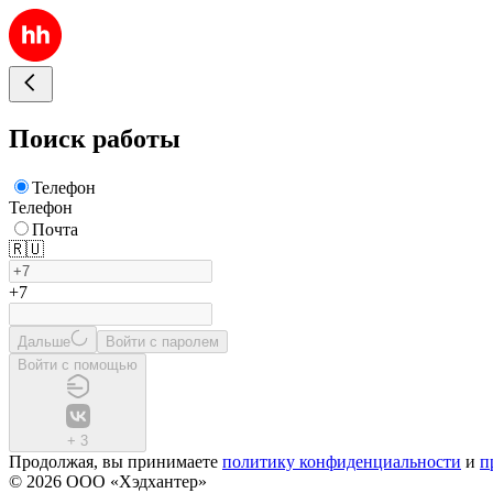
Поиск работы
Телефон
Телефон
Почта
🇷🇺
+7
Дальше
Войти с паролем
Войти с помощью
+
3
Продолжая, вы принимаете
политику конфиденциальности
и
п
© 2026 ООО «Хэдхантер»