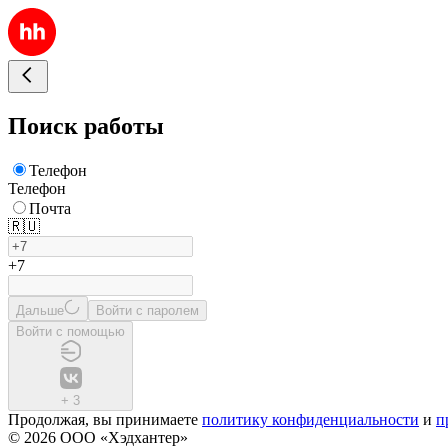
Поиск работы
Телефон
Телефон
Почта
🇷🇺
+7
Дальше
Войти с паролем
Войти с помощью
+
3
Продолжая, вы принимаете
политику конфиденциальности
и
п
© 2026 ООО «Хэдхантер»