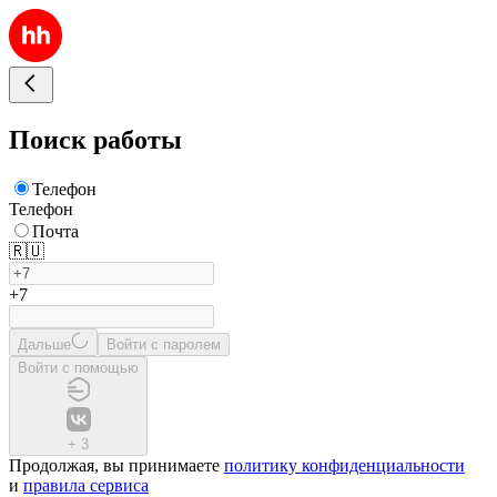
Поиск работы
Телефон
Телефон
Почта
🇷🇺
+7
Дальше
Войти с паролем
Войти с помощью
+
3
Продолжая, вы принимаете
политику конфиденциальности
и
правила сервиса