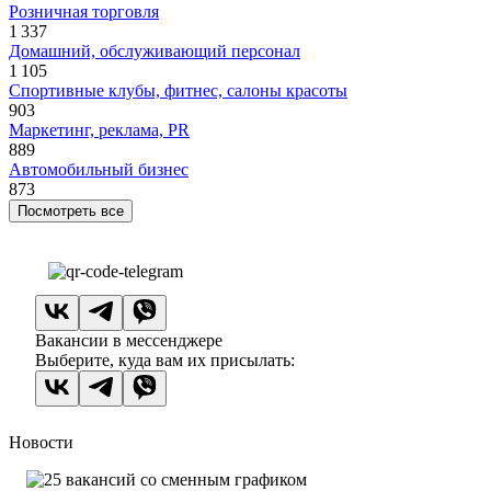
Розничная торговля
1 337
Домашний, обслуживающий персонал
1 105
Спортивные клубы, фитнес, салоны красоты
903
Маркетинг, реклама, PR
889
Автомобильный бизнес
873
Посмотреть все
Вакансии в мессенджере
Выберите, куда вам их присылать:
Новости