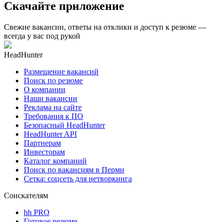
Скачайте приложение
Свежие вакансии, ответы на отклики и доступ к резюме —
всегда у вас под рукой
HeadHunter
Размещение вакансий
Поиск по резюме
О компании
Наши вакансии
Реклама на сайте
Требования к ПО
Безопасный HeadHunter
HeadHunter API
Партнерам
Инвесторам
Каталог компаний
Поиск по вакансиям в Перми
Сетка: соцсеть для нетворкинга
Соискателям
hh PRO
Готовое резюме