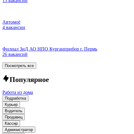
13 вакансий
Автомоё
4 вакансии
Филиал ЗиД АО НПО Курганприбор г. Пермь
26 вакансий
Посмотреть все
Популярное
Работа из дома
Подработка
Курьер
Водитель
Продавец
Кассир
Администратор