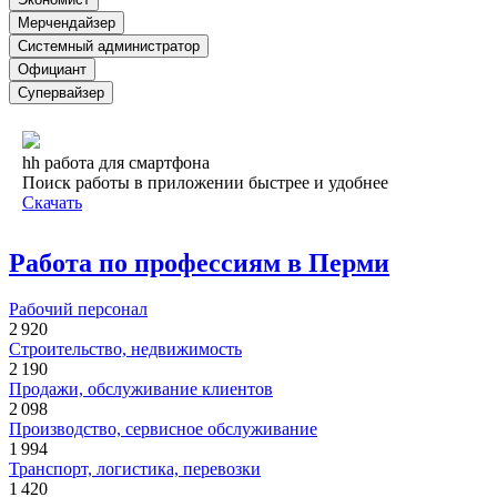
Мерчендайзер
Системный администратор
Официант
Супервайзер
hh работа для смартфона
Поиск работы в приложении быстрее и удобнее
Скачать
Работа по профессиям в Перми
Рабочий персонал
2 920
Строительство, недвижимость
2 190
Продажи, обслуживание клиентов
2 098
Производство, сервисное обслуживание
1 994
Транспорт, логистика, перевозки
1 420